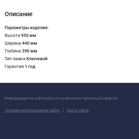
Описание
Параметры изделия:
Высота
950 мм
Ширина
440 мм
Глубина
390 мм
Тип замка
Ключевой
Гарантия
1 год
Информация на сайте e-tool.ru не является публичной офертой.
|
Условия использования сайта
Карта сайта