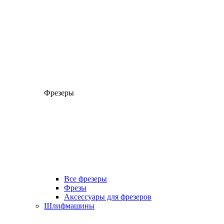
Фрезеры
Все фрезеры
Фрезы
Аксессуары для фрезеров
Шлифмашины