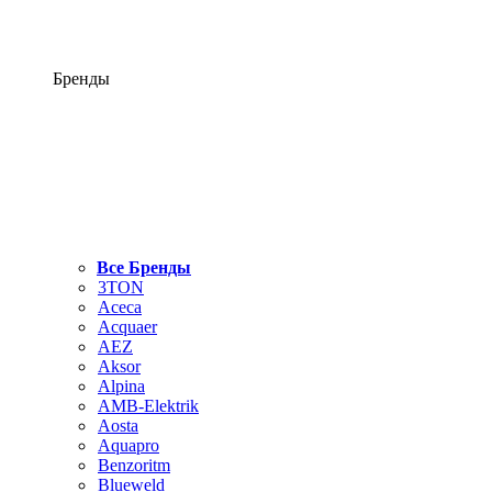
Бренды
Все Бренды
3TON
Aceca
Acquaer
AEZ
Aksor
Alpina
AMB-Elektrik
Aosta
Aquapro
Benzoritm
Blueweld