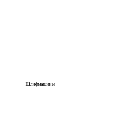
Шлифмашины