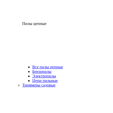
Пилы цепные
Все пилы цепные
Бензопилы
Электропилы
Цепи пильные
Триммеры садовые