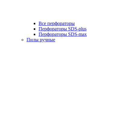
Все перфораторы
Перфораторы SDS-plus
Перфораторы SDS-max
Пилы ручные