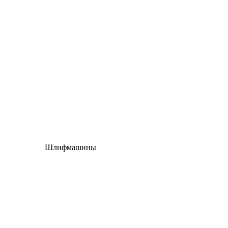
Шлифмашины