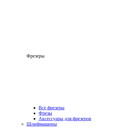
Фрезеры
Все фрезеры
Фрезы
Аксессуары для фрезеров
Шлифмашины