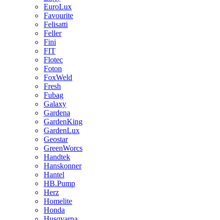
EuroLux
Favourite
Felisatti
Feller
Fini
FIT
Flotec
Foton
FoxWeld
Fresh
Fubag
Galaxy
Gardena
GardenKing
GardenLux
Geostar
GreenWorcs
Handtek
Hanskonner
Hantel
HB.Pump
Herz
Homelite
Honda
Husqvarna