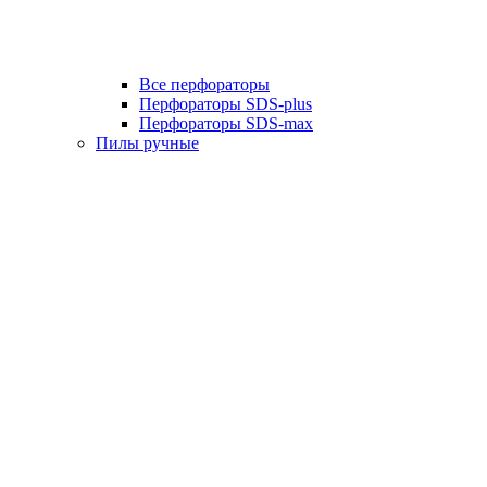
Все перфораторы
Перфораторы SDS-plus
Перфораторы SDS-max
Пилы ручные