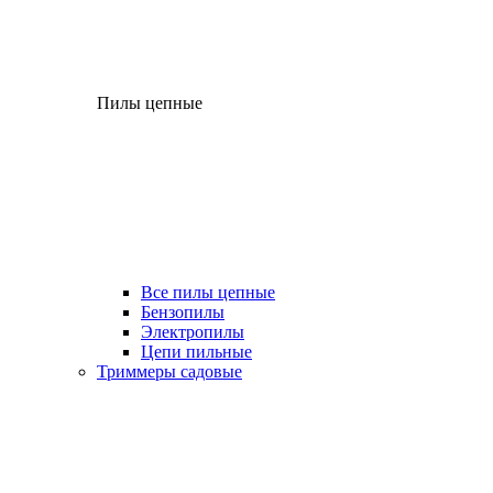
Пилы цепные
Все пилы цепные
Бензопилы
Электропилы
Цепи пильные
Триммеры садовые