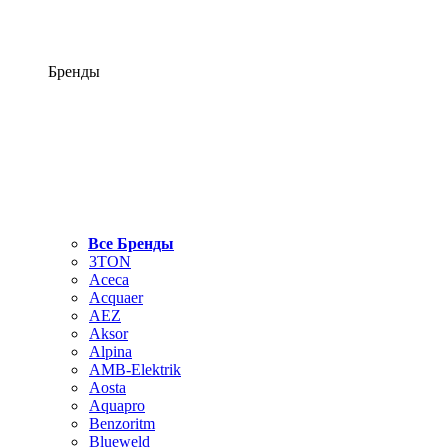
Бренды
Все Бренды
3TON
Aceca
Acquaer
AEZ
Aksor
Alpina
AMB-Elektrik
Aosta
Aquapro
Benzoritm
Blueweld