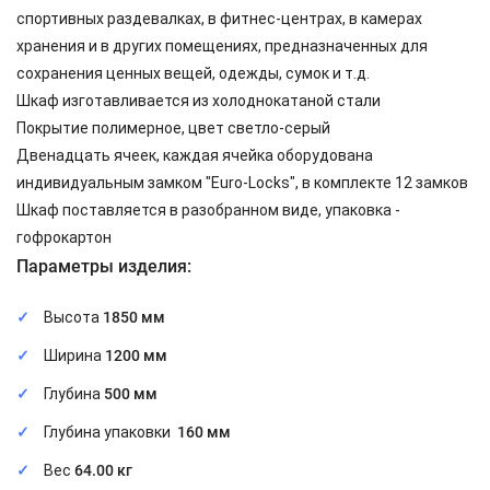
спортивных раздевалках, в фитнес-центрах, в камерах
хранения и в других помещениях, предназначенных для
сохранения ценных вещей, одежды, сумок и т.д.
Шкаф изготавливается из холоднокатаной стали
Покрытие полимерное, цвет светло-серый
Двенадцать ячеек, каждая ячейка оборудована
индивидуальным замком "Euro-Locks", в комплекте 12 замков
Шкаф поставляется в разобранном виде, упаковка -
гофрокартон
Параметры изделия:
Высота
1850 мм
Ширина
1200 мм
Глубина
500 мм
Глубина упаковки
160 мм
Вес
64.00 кг