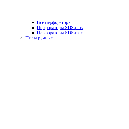
Все перфораторы
Перфораторы SDS-plus
Перфораторы SDS-max
Пилы ручные