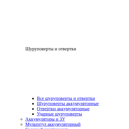
Шуруповерты и отвертки
Все шуруповерты и отвертки
Шуруповерты аккумуляторные
Отвертки аккумуляторные
Ударные шуруповерты
Аккумуляторы и ЗУ
Мультитул аккумуляторный