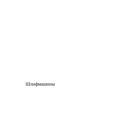
Шлифмашины