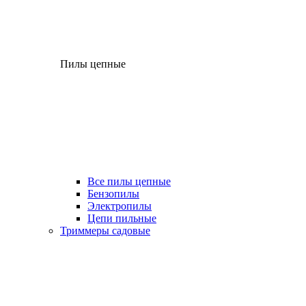
Пилы цепные
Все пилы цепные
Бензопилы
Электропилы
Цепи пильные
Триммеры садовые