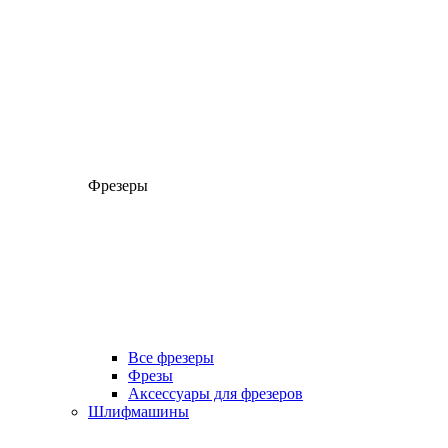
Фрезеры
Все фрезеры
Фрезы
Аксессуары для фрезеров
Шлифмашины