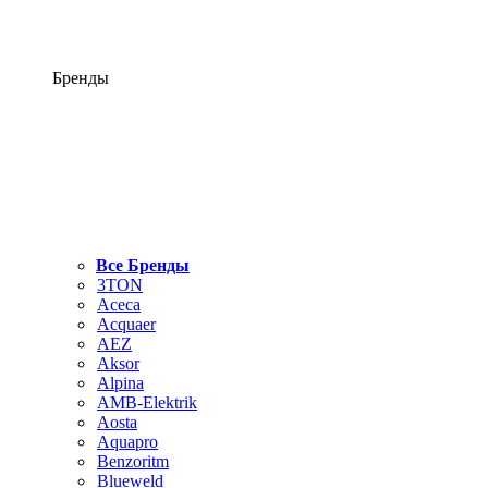
Бренды
Все Бренды
3TON
Aceca
Acquaer
AEZ
Aksor
Alpina
AMB-Elektrik
Aosta
Aquapro
Benzoritm
Blueweld