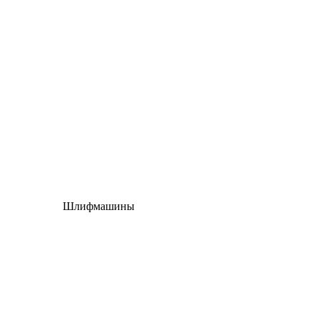
Шлифмашины