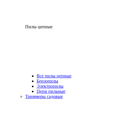
Пилы цепные
Все пилы цепные
Бензопилы
Электропилы
Цепи пильные
Триммеры садовые