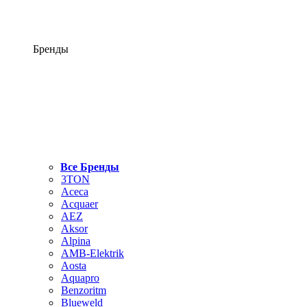
Бренды
Все Бренды
3TON
Aceca
Acquaer
AEZ
Aksor
Alpina
AMB-Elektrik
Aosta
Aquapro
Benzoritm
Blueweld