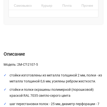
Самовывоз
Курьер
Почта
Прочее
Описание
Характеристики
Отзывы (0)
Описание
Модель: 2М-СТ-2107-5
стойки изготовлены из металла толщиной 2 мм, полки - из
металла толщиной 0,6 мм, усилены ребром жесткости.
стойки и полки окрашены полимерной (порошковой)
краской RAL 7035 светло-серого цвета
шаг перестановки полок - 25 мм, диаметр перфорации - 7