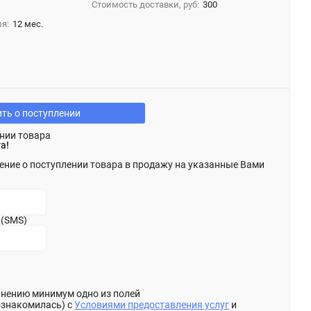
Стоимость доставки, руб:
300
я:
12 мес.
ть о поступлении
нии товара
а!
ение о поступлении товара в продажу на указанные Вами
 (SMS)
олнению минимум одно из полей
ознакомилась) с
Условиями предоставления услуг
и