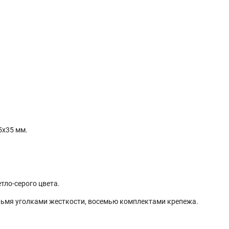
5х35 мм.
тло-серого цвета.
ьмя уголками жесткости, восемью комплектами крепежа.