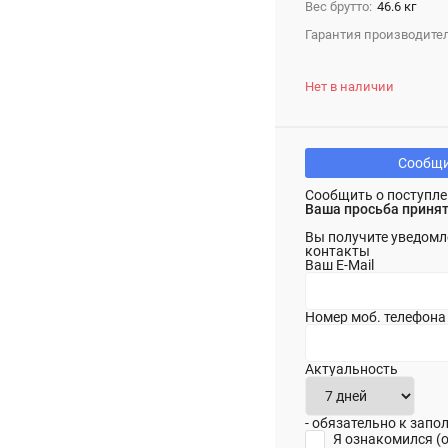
Вес брутто:
46.6 кг
Гарантия производител
Нет в наличии
Сообщи
Сообщить о поступле
Ваша просьба принят
Вы получите уведомл
контакты
Ваш E-Mail
Номер моб. телефона
Актуальность
- обязательно к зап
Я ознакомился (