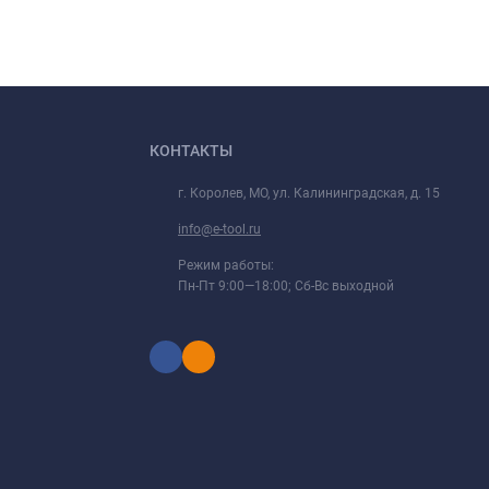
КОНТАКТЫ
г. Королев, МО, ул. Калининградская, д. 15
info@e-tool.ru
Режим работы:
Пн-Пт 9:00—18:00; Сб-Вс выходной