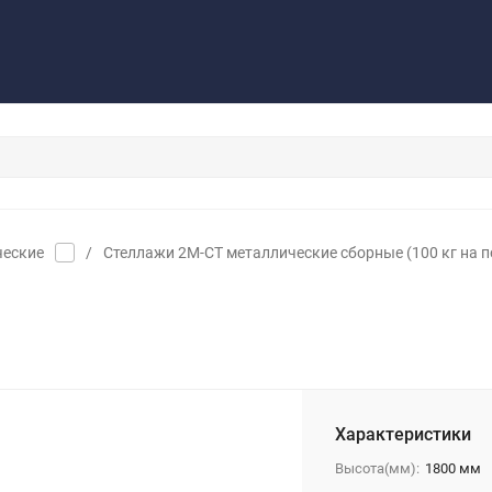
Контакты
Обратная связь
ческие
/
Стеллажи 2М-СТ металлические сборные (100 кг на п
Характеристики
Высота(мм):
1800 мм