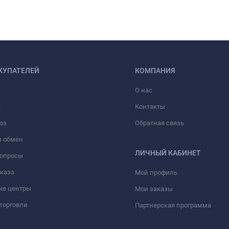
КУПАТЕЛЕЙ
КОМПАНИЯ
О нас
а
Контакты
оз
Обратная связь
и обмен
ЛИЧНЫЙ КАБИНЕТ
вопросы
аказа
Мой профиль
ые центры
Мои заказы
торговли
Партнерская программа