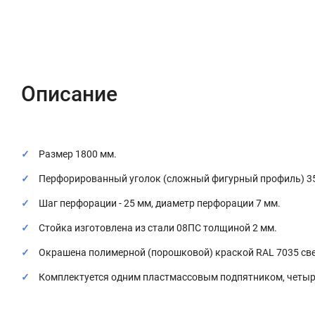
Описание
Характеристики
Отзывы (0)
Описание
Размер 1800 мм.
Перфорированный уголок (сложный фигурный профиль) 3
Шаг перфорации - 25 мм, диаметр перфорации 7 мм.
Стойка изготовлена из стали 08ПС толщиной 2 мм.
Окрашена полимерной (порошковой) краской RAL 7035 све
Комплектуется одним пластмассовым подпятником, четыр