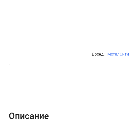
Бренд:
МеталСити
Описание
Характеристики
Отзывы (0)
Описание