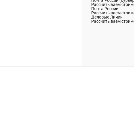
Почта России (курье
Рассчитываем стоимо
Почта России
Рассчитываем стоимо
Деловые Линии
Рассчитываем стоимо