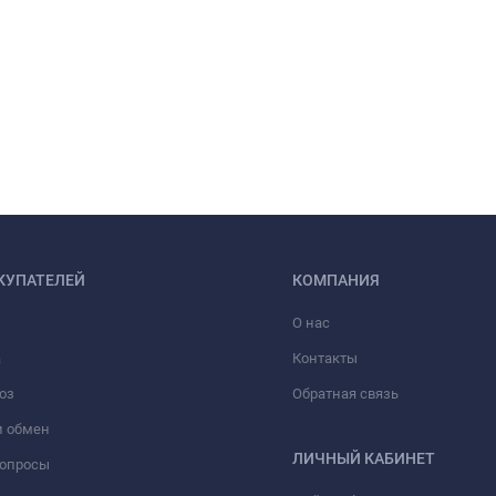
КУПАТЕЛЕЙ
КОМПАНИЯ
О нас
а
Контакты
оз
Обратная связь
и обмен
ЛИЧНЫЙ КАБИНЕТ
вопросы