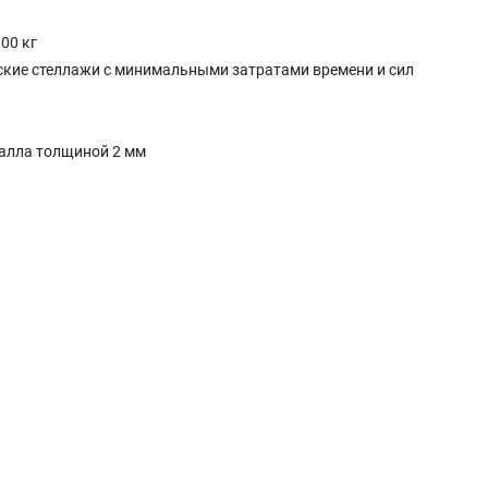
00 кг
дские стеллажи с минимальными затратами времени и сил
талла толщиной 2 мм