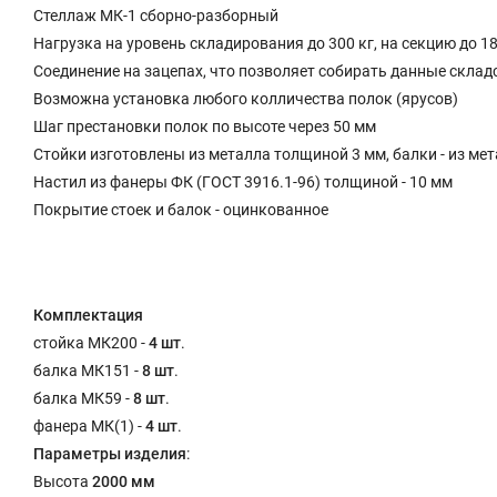
Стеллаж МК-1 сборно-разборный
Нагрузка на уровень складирования до 300 кг, на секцию до 18
Соединение на зацепах, что позволяет собирать данные скла
Возможна установка любого колличества полок (ярусов)
Шаг престановки полок по высоте через 50 мм
Стойки изготовлены из металла толщиной 3 мм, балки - из ме
Настил из фанеры ФК (ГОСТ 3916.1-96) толщиной - 10 мм
Покрытие стоек и балок - оцинкованное
Комплектация
стойка МК200 -
4 шт
.
балка МК151 -
8 шт
.
балка МК59 -
8 шт
.
фанера МК(1) -
4 шт
.
Параметры изделия
:
Высота
2000 мм