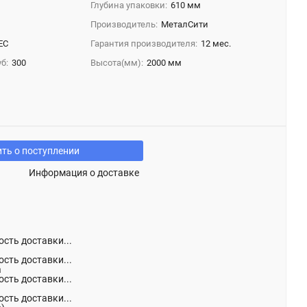
Глубина упаковки:
610 мм
Производитель:
МеталСити
EC
Гарантия производителя:
12 мес.
б:
300
Высота(мм):
2000 мм
ть о поступлении
Информация о доставке
сть доставки...
сть доставки...
а
сть доставки...
сть доставки...