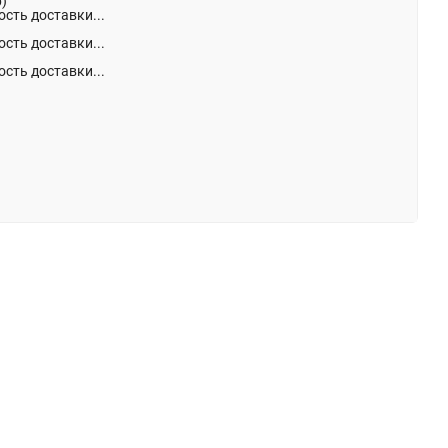
р)
сть доставки...
сть доставки...
сть доставки...