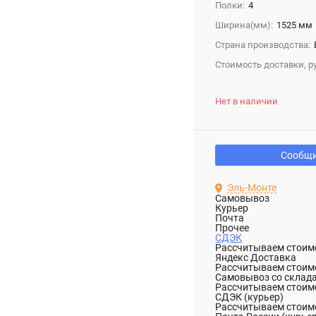
Полки:
4
Ширина(мм):
1525 мм
Страна производства:
Стоимость доставки, ру
Нет в наличии
Сообщи
Эль-Монте
Самовывоз
Курьер
Почта
Прочее
СДЭК
Рассчитываем стоимо
Яндекс Доставка
Рассчитываем стоимо
Самовывоз со склад
Рассчитываем стоимо
СДЭК (курьер)
Рассчитываем стоимо