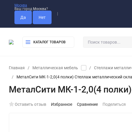
Москва
Ваш город
Москва
?
Оплата
Доставка
Самовывоз
КАТАЛОГ ТОВАРОВ
Главная
/
Металлическая мебель
/
Стеллажи металли
/
МеталСити МК-1-2,0(4 полки) Стеллаж металлический скл
МеталСити МК-1-2,0(4 полки
Оставить отзыв
Избранное
Сравнение
Поделиться