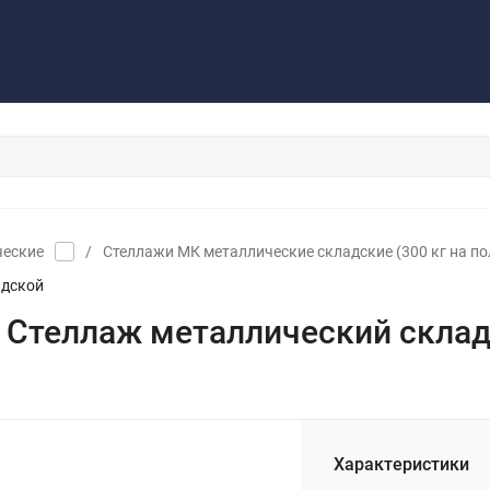
Контакты
Обратная связь
ческие
/
Стеллажи МК металлические складские (300 кг на по
адской
) Стеллаж металлический скла
Характеристики