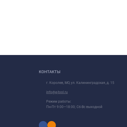
КОНТАКТЫ
г. Королев, МО, ул. Калининградская, д. 15
info@e-tool.ru
Режим работы:
Пн-Пт 9:00—18:00; Сб-Вс выходной