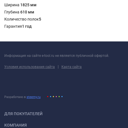
Ширина
1825 мм
Глубина
610 мм
Количество полок
5
Гарантия
1 год
Информация на сайте e-tool.ru не является публичной офертой.
|
Условия использования сайта
Карта сайта
Разработано в
steemy.ru
ДЛЯ ПОКУПАТЕЛЕЙ
КОМПАНИЯ