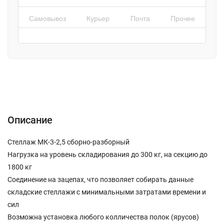
Самовывоз
Курьер
Почта
Прочее
Описание
Характеристики
Отзывы (0)
Описание
Стеллаж МК-3-2,5 сборно-разборный
Нагрузка на уровень складирования до 300 кг, на секцию до
1800 кг
Соединение на зацепах, что позволяет собирать данные
складские стеллажи с минимальными затратами времени и
сил
Возможна установка любого колличества полок (ярусов)