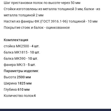
Шаг престановки полок по высоте через 50 мм
Стойки изготовлены из металла толщиной 3 мм, балки - из
металла толщиной 2 мм
Настил из фанеры ФК (ГОСТ 3916.1-96) толщиной - 10 мм
Покрытие стоек и балок - оцинкованное
Комплектация
стойка МК2500 -
4 шт
.
балка МК1815 -
10 шт
.
балка МК590 -
10 шт
.
фанера МК/3 -
5 шт
.
Параметры изделия
:
Высота
2500 мм
Ширина
1825 мм
Глубина
610 мм
Количество полок
4