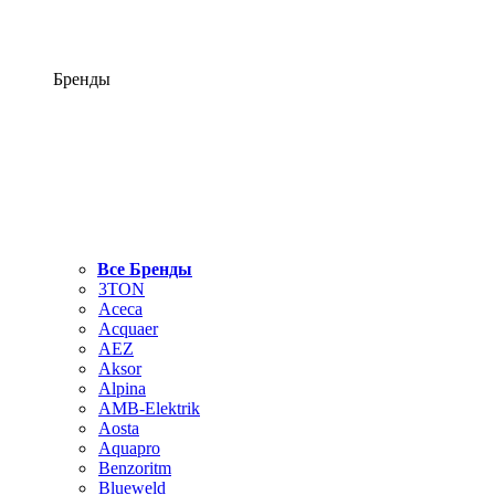
Бренды
Все Бренды
3TON
Aceca
Acquaer
AEZ
Aksor
Alpina
AMB-Elektrik
Aosta
Aquapro
Benzoritm
Blueweld