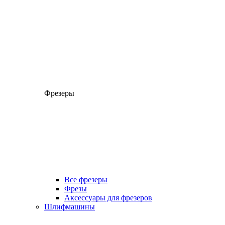
Фрезеры
Все фрезеры
Фрезы
Аксессуары для фрезеров
Шлифмашины