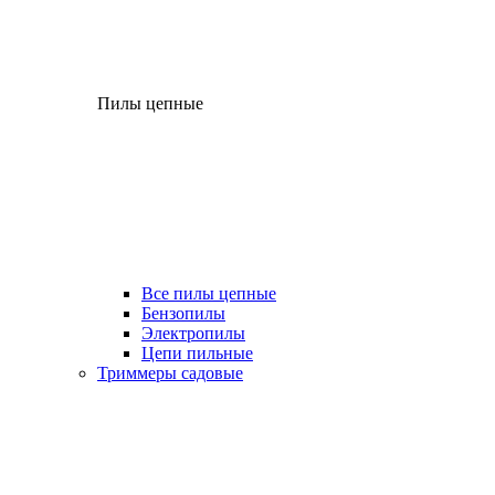
Пилы цепные
Все пилы цепные
Бензопилы
Электропилы
Цепи пильные
Триммеры садовые