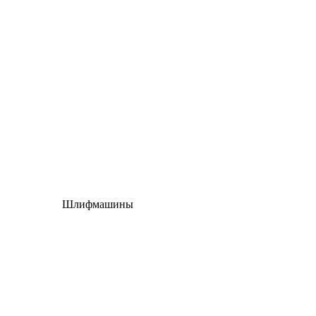
Шлифмашины