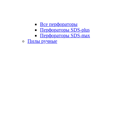
Все перфораторы
Перфораторы SDS-plus
Перфораторы SDS-max
Пилы ручные