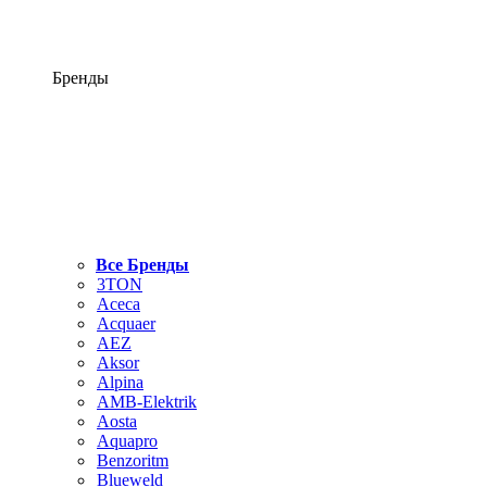
Бренды
Все Бренды
3TON
Aceca
Acquaer
AEZ
Aksor
Alpina
AMB-Elektrik
Aosta
Aquapro
Benzoritm
Blueweld