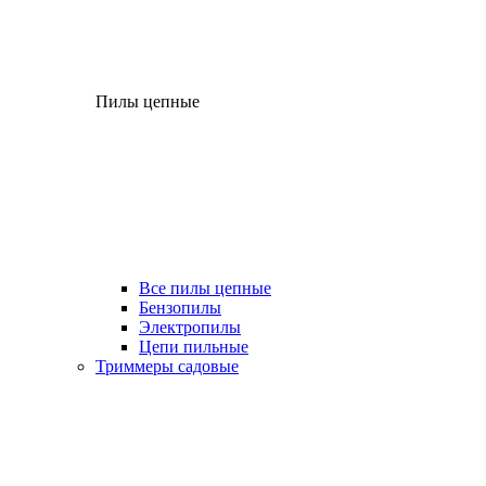
Пилы цепные
Все пилы цепные
Бензопилы
Электропилы
Цепи пильные
Триммеры садовые