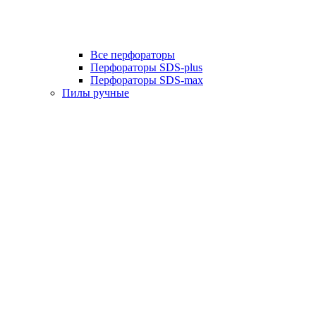
Все перфораторы
Перфораторы SDS-plus
Перфораторы SDS-max
Пилы ручные