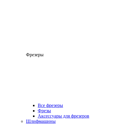
Фрезеры
Все фрезеры
Фрезы
Аксессуары для фрезеров
Шлифмашины