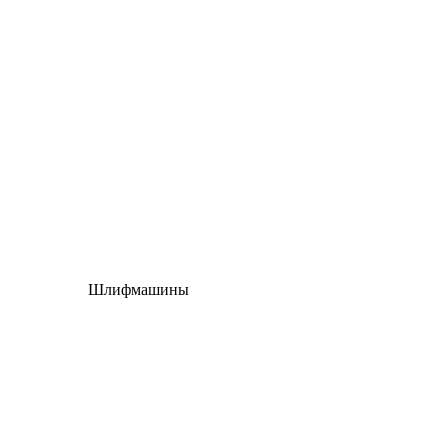
Шлифмашины