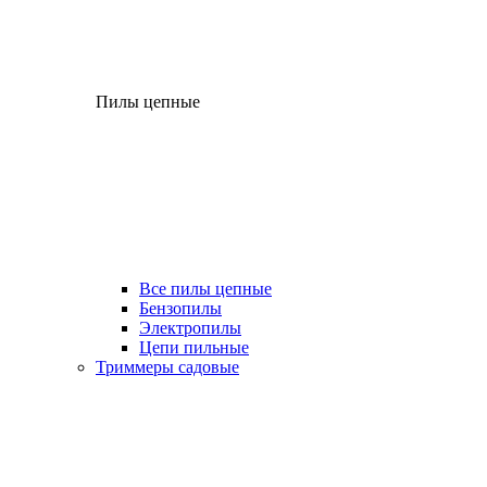
Пилы цепные
Все пилы цепные
Бензопилы
Электропилы
Цепи пильные
Триммеры садовые