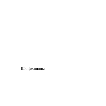
Шлифмашины