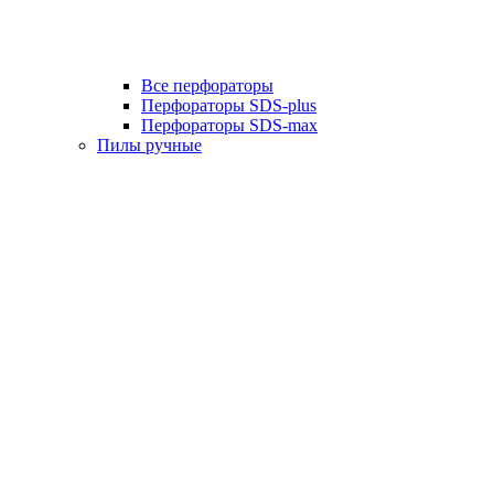
Все перфораторы
Перфораторы SDS-plus
Перфораторы SDS-max
Пилы ручные