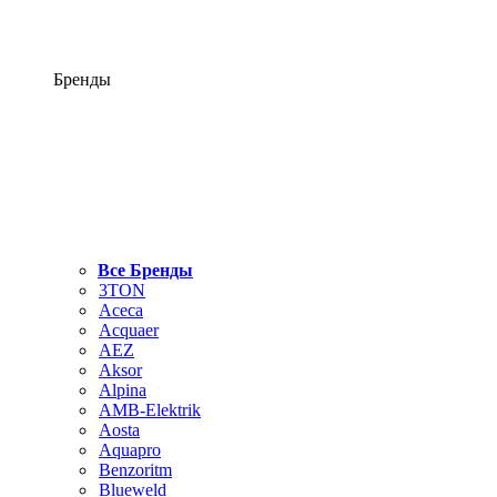
Бренды
Все Бренды
3TON
Aceca
Acquaer
AEZ
Aksor
Alpina
AMB-Elektrik
Aosta
Aquapro
Benzoritm
Blueweld