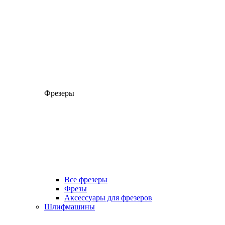
Фрезеры
Все фрезеры
Фрезы
Аксессуары для фрезеров
Шлифмашины