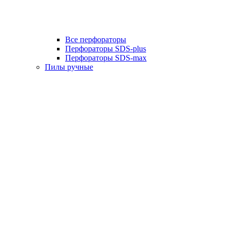
Все перфораторы
Перфораторы SDS-plus
Перфораторы SDS-max
Пилы ручные