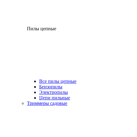
Пилы цепные
Все пилы цепные
Бензопилы
Электропилы
Цепи пильные
Триммеры садовые