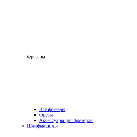
Фрезеры
Все фрезеры
Фрезы
Аксессуары для фрезеров
Шлифмашины