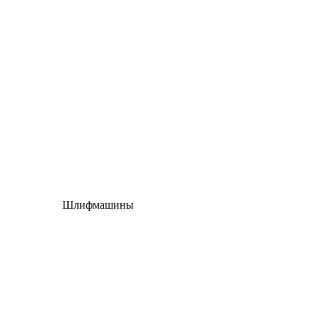
Шлифмашины