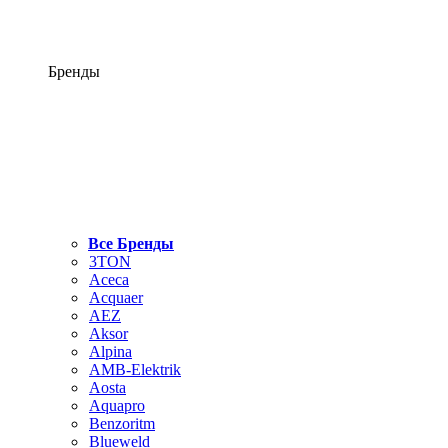
Бренды
Все Бренды
3TON
Aceca
Acquaer
AEZ
Aksor
Alpina
AMB-Elektrik
Aosta
Aquapro
Benzoritm
Blueweld