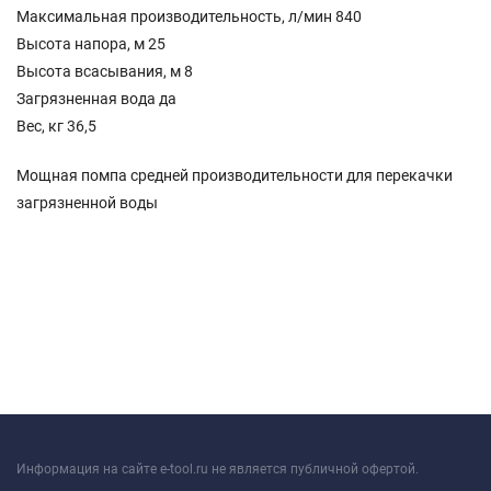
Максимальная производительность, л/мин 840
Высота напора, м 25
Высота всасывания, м 8
Загрязненная вода да
Вес, кг 36,5
Мощная помпа средней производительности для перекачки
загрязненной воды
Информация на сайте e-tool.ru не является публичной офертой.