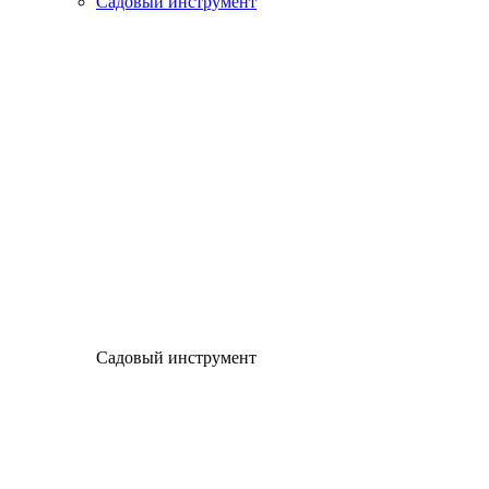
Садовый инструмент
Садовый инструмент