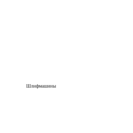
Шлифмашины