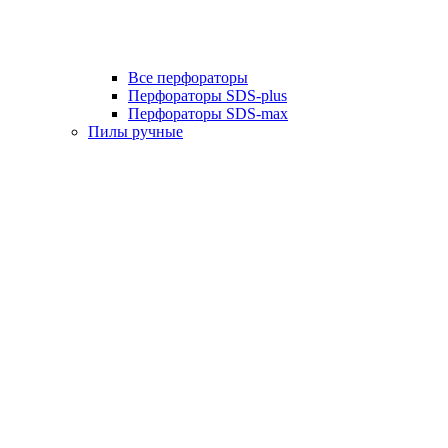
Все перфораторы
Перфораторы SDS-plus
Перфораторы SDS-max
Пилы ручные