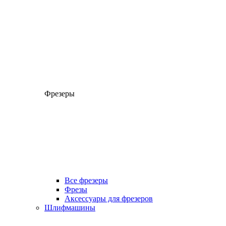
Фрезеры
Все фрезеры
Фрезы
Аксессуары для фрезеров
Шлифмашины