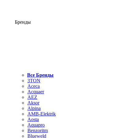
Бренды
Все Бренды
3TON
Aceca
Acquaer
AEZ
Aksor
Alpina
AMB-Elektrik
Aosta
Aquapro
Benzoritm
Blueweld