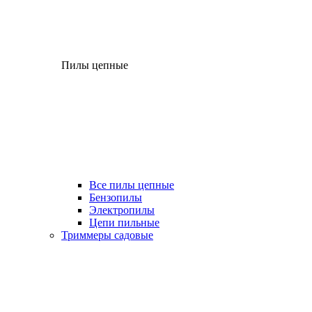
Пилы цепные
Все пилы цепные
Бензопилы
Электропилы
Цепи пильные
Триммеры садовые