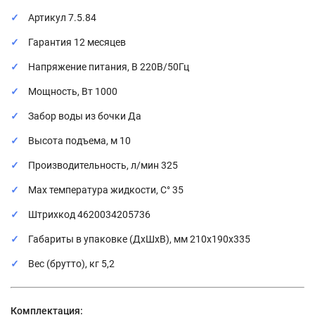
Артикул 7.5.84
Гарантия 12 месяцев
Напряжение питания, В 220В/50Гц
Мощность, Вт 1000
Забор воды из бочки Да
Высота подъема, м 10
Производительность, л/мин 325
Мах температура жидкости, С° 35
Штрихкод 4620034205736
Габариты в упаковке (ДхШхВ), мм 210х190х335
Вес (брутто), кг 5,2
Комплектация: