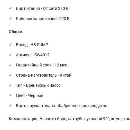
Вид питания - От сети 220 В
Рабочее напряжение - 220 В
Общие:
Бренд - HB PUMP
Артикул -
SW4012
Гарантийный срок - 12 мес.
Страна-изготовитель - Китай
Тип - Дренажный насос
Цвет - Черный
Вид выпуска товара - Фабричное производство
Комплектация:
Насос в сборе, патрубок угловой 90°, штуцер 