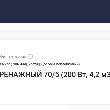
Контакты
Обратная связь
обежные насосы
3/час (70л/мин), частицы до 5мм, поплавковый)
ЕНАЖНЫЙ 70/5 (200 Вт, 4,2 м3/