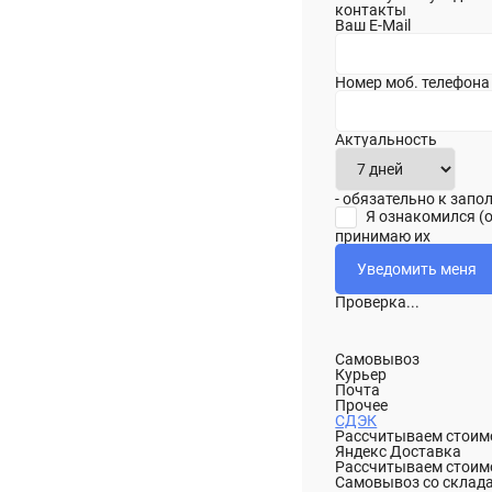
контакты
Ваш E-Mail
Номер моб. телефона
Актуальность
- обязательно к зап
Я ознакомился (
принимаю их
Проверка...
Самовывоз
Курьер
Почта
Прочее
СДЭК
Рассчитываем стоимо
Яндекс Доставка
Рассчитываем стоимо
Самовывоз со склад