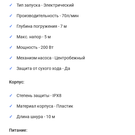
Тип запуска - Электрический
Производительность - 70л/мин
Глубина погружения - 7 м
Макс. напор - 5 м
Мощность - 200 Вт
Механизм насоса - Центробежный
Защита от сухого хода -
Да
Корпус:
Степень защиты - IPX8
Материал корпуса - Пластик
Длина шнура - 10 м
Питание: