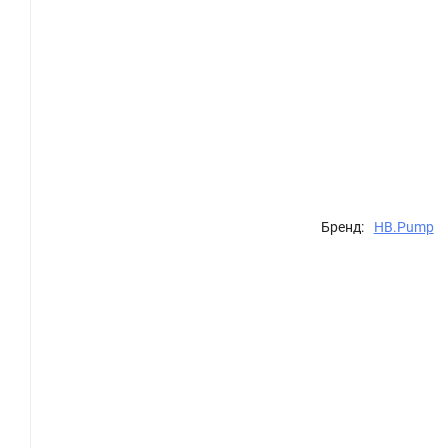
Бренд:
HB.Pump