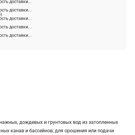
сть доставки...
сть доставки...
р)
сть доставки...
сть доставки...
сть доставки...
нажных, дождевых и грунтовых вод из затопленных
ных канав и бассейнов; для орошения или подачи