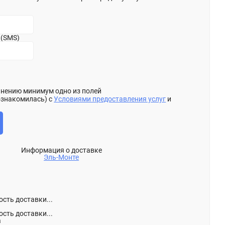
 (SMS)
олнению минимум одно из полей
ознакомилась) с
Условиями предоставления услуг
и
Информация о доставке
Эль-Монте
сть доставки...
сть доставки...
а