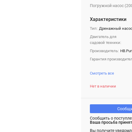
Погружной насос (200
Характеристики
Тип:
Дренажный насо
Двигатель для
садовой техники:
Производитель:
HB.Pu
Гарантия производител
Смотреть все
Нет в наличии
Сообщи
Сообщить о поступле
Ваша просьба принят
Вы получите уведомл