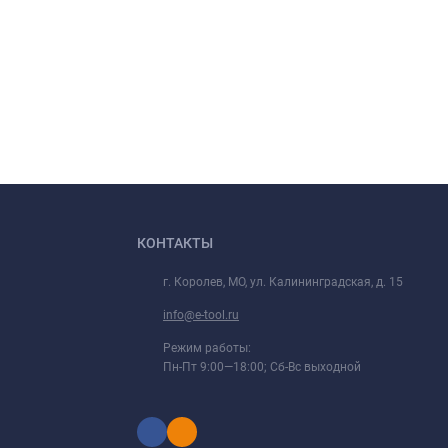
КОНТАКТЫ
г. Королев, МО, ул. Калининградская, д. 15
info@e-tool.ru
Режим работы:
Пн-Пт 9:00—18:00; Сб-Вс выходной