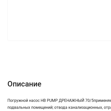
Описание
Характеристики
Отзывы (0)
Описание
Погружной насос HB PUMP ДРЕНАЖНЫЙ 70/5
применяе
подвальных помещений; отвода канализационных, отра