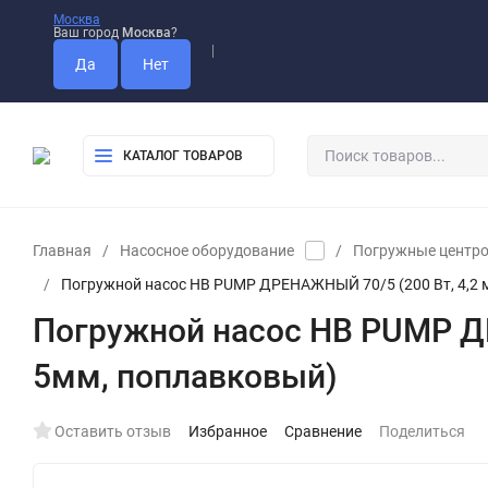
Москва
Ваш город
Москва
?
Оплата
Доставка
Самовывоз
КАТАЛОГ ТОВАРОВ
Главная
/
Насосное оборудование
/
Погружные центр
/
Погружной насос HB PUMP ДРЕНАЖНЫЙ 70/5 (200 Вт, 4,2 м
Погружной насос HB PUMP ДР
5мм, поплавковый)
Оставить отзыв
Избранное
Сравнение
Поделиться