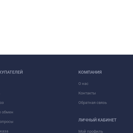
КУПАТЕЛЕЙ
КОМПАНИЯ
О нас
а
Контакты
оз
Обратная связь
и обмен
ЛИЧНЫЙ КАБИНЕТ
вопросы
аказа
Мой профиль