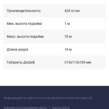
Производительность
420 л/час
Мин. высота подъёма
1 м
Макс. высота подъёма
70 м
Длина шнура
16 м
Габариты ДхШхВ
315х115х185 мм
Информация на сайте e-tool.ru не является публичной офертой.
|
Условия использования сайта
Карта сайта