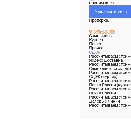
принимаю их
Проверка...
Эль-Монте
Самовывоз
Курьер
Почта
Прочее
СДЭК
Рассчитываем стоимо
Яндекс Доставка
Рассчитываем стоимо
Самовывоз со склад
Рассчитываем стоимо
СДЭК (курьер)
Рассчитываем стоимо
Почта России (курье
Рассчитываем стоимо
Почта России
Рассчитываем стоимо
Деловые Линии
Рассчитываем стоимо