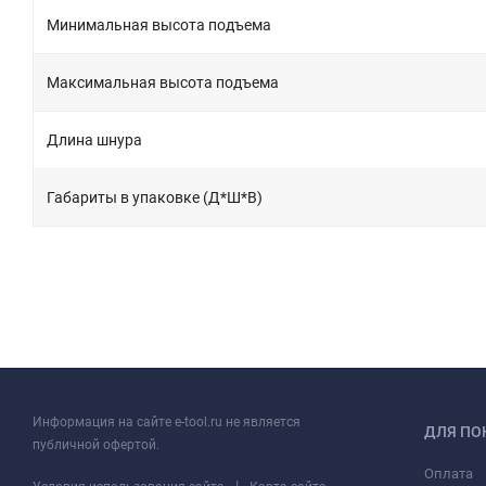
Минимальная высота подъема
Максимальная высота подъема
Длина шнура
Габариты в упаковке (Д*Ш*В)
Информация на сайте e-tool.ru не является
ДЛЯ ПО
публичной офертой.
Оплата