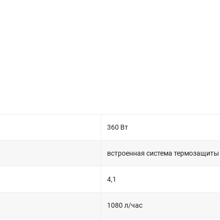
360 Вт
встроенная система термозащиты
4,1
1080 л/час