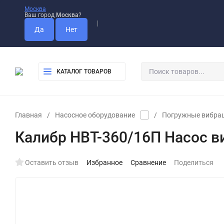
Москва
Ваш город
Москва
?
Оплата
Доставка
Самовывоз
КАТАЛОГ ТОВАРОВ
Главная
/
Насосное оборудование
/
Погружные вибра
Калибр НВТ-360/16П Насос 
Оставить отзыв
Избранное
Сравнение
Поделиться