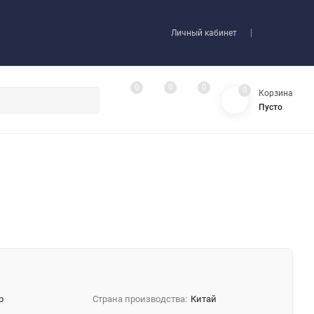
Личный кабинет
0
0
0
0
Корзина
Пусто
р
Страна производства:
Китай