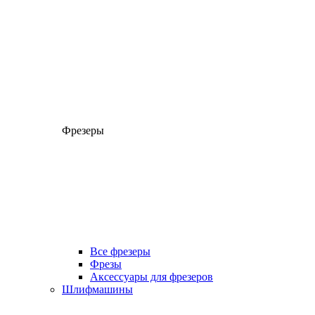
Фрезеры
Все фрезеры
Фрезы
Аксессуары для фрезеров
Шлифмашины