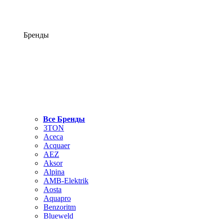
Бренды
Все Бренды
3TON
Aceca
Acquaer
AEZ
Aksor
Alpina
AMB-Elektrik
Aosta
Aquapro
Benzoritm
Blueweld