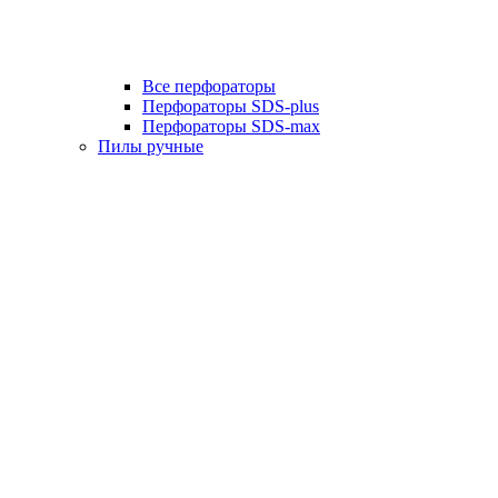
Все перфораторы
Перфораторы SDS-plus
Перфораторы SDS-max
Пилы ручные