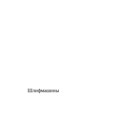
Шлифмашины