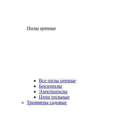
Пилы цепные
Все пилы цепные
Бензопилы
Электропилы
Цепи пильные
Триммеры садовые