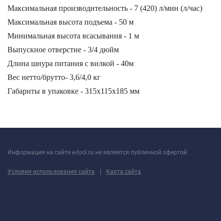
Максимальная производительность - 7 (420)
л/мин (л/час)
Максимальная высота подъема - 50
м
Минимальная высота всасывания - 1
м
Выпускное отверстие - 3/4
дюйм
Длина шнура питания с вилкой - 40
м
Вес нетто/брутто- 3,6/4,0
кг
Габариты в упаковке - 315x115x185
мм
Информация на сайте e-tool.ru не является публичной офертой.
|
Условия использования сайта
Карта сайта