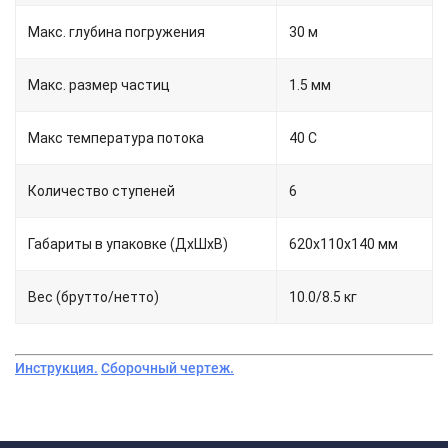
Макс. глубина погружения
30 м
Макс. размер частиц
1.5 мм
Макс температура потока
40 С
Количество ступеней
6
Габариты в упаковке (ДхШхВ)
620х110х140 мм
Вес (брутто/нетто)
10.0/8.5 кг
Инструкция.
Сборочный чертеж.