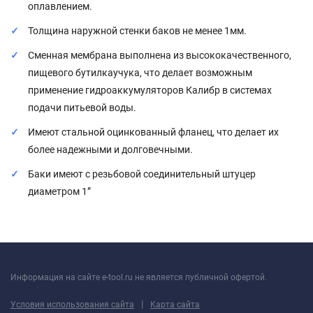
оплавлением.
Толщина наружной стенки баков не менее 1мм.
Сменная мембрана выполнена из высококачественного,
пищевого бутилкаучука, что делает возможным
применение гидроаккумуляторов Калибр в системах
подачи питьевой воды.
Имеют стальной оцинкованный фланец, что делает их
более надежными и долговечными.
Баки имеют с резьбовой соединительный штуцер
диаметром 1”
Информация на сайте e-tool.ru не является публичной офертой.
|
Условия использования сайта
Карта сайта