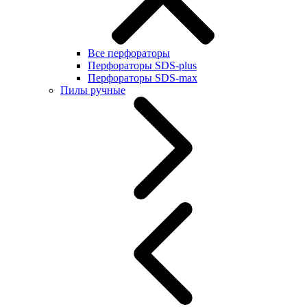
Все перфораторы
Перфораторы SDS-plus
Перфораторы SDS-max
Пилы ручные