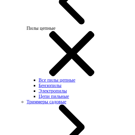
Пилы цепные
Все пилы цепные
Бензопилы
Электропилы
Цепи пильные
Триммеры садовые