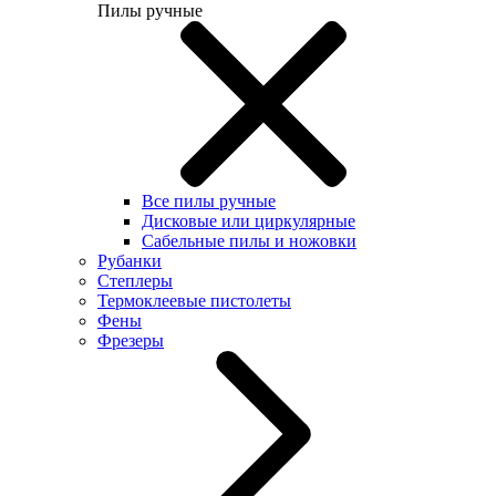
Пилы ручные
Все пилы ручные
Дисковые или циркулярные
Сабельные пилы и ножовки
Рубанки
Степлеры
Термоклеевые пистолеты
Фены
Фрезеры