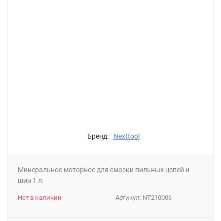
Бренд:
Nexttool
Минеральное моторное для смазки пильных цепей и
шин 1 л.
Нет в наличии
Артикул:
NT210006