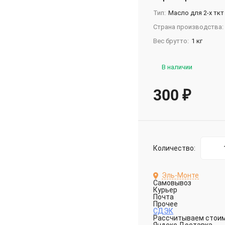
Тип:
Масло для 2-х ткт
Страна производства:
Вес брутто:
1 кг
В наличии
300
₽
Количество:
Эль-Монте
Самовывоз
Курьер
Почта
Прочее
СДЭК
Рассчитываем стоимо