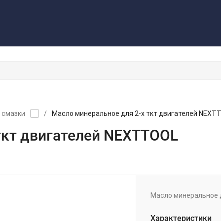
з
Контакты
Обратная связь
 смазки
/
Масло минеральное для 2-х ткт двигателей NEXT
ткт двигателей NEXTTOOL
Масло минеральное д
Характеристики