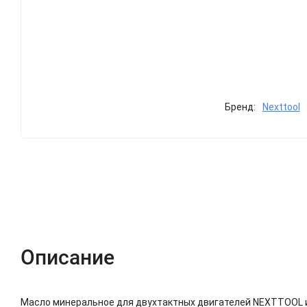
Бренд:
Nexttool
Описание
Характеристики
Отзывы (0)
Описание
Масло минеральное для двухтактных двигателей NEXTTOOL ис