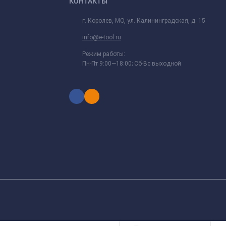
КОНТАКТЫ
г. Королев, МО, ул. Калининградская, д. 15
info@e-tool.ru
Режим работы:
Пн-Пт 9:00—18:00; Сб-Вс выходной