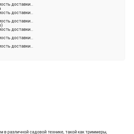
сть доставки...
а
сть доставки...
сть доставки...
р)
сть доставки...
сть доставки...
сть доставки...
в различной садовой технике, такой как триммеры,