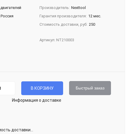
 двигателей
Производитель:
Nexttool
Россия
Гарантия производителя:
12 мес.
Стоимость доставки, руб:
250
Артикул:
NT210003
Быстрый заказ
В КОРЗИНУ
Информация о доставке
сть доставки...