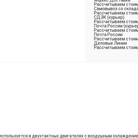
Яндекс Доставка
Рассчитываем стоимо
Самовывоз со склад
Рассчитываем стоимо
СДЭК (курьер)
Рассчитываем стоимо
Почта России (курье
Рассчитываем стоимо
Почта России
Рассчитываем стоимо
Деловые Линии
Рассчитываем стоимо
пользуется в двухтактных двигателях с воздушным охлаждением 