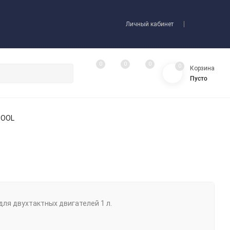
Личный кабинет
0
0
0
0
Корзина
Пусто
TOOL
ля двухтактных двигателей 1 л.