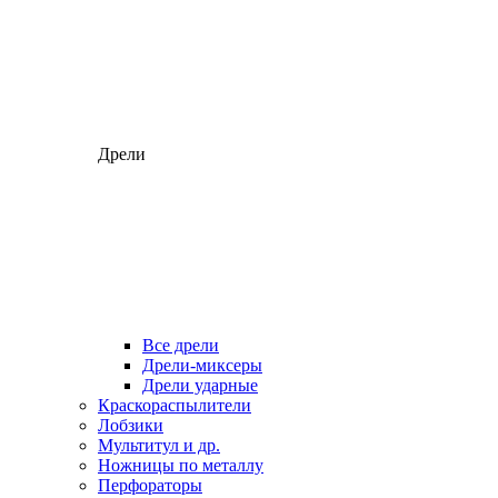
Дрели
Все дрели
Дрели-миксеры
Дрели ударные
Краскораспылители
Лобзики
Мультитул и др.
Ножницы по металлу
Перфораторы