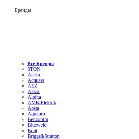
Бренды
Все Бренды
3TON
Aceca
Acquaer
AEZ
Aksor
Alpina
AMB-Elektrik
Aosta
Aquapro
Benzoritm
Blueweld
Brait
Briggs&Stratton