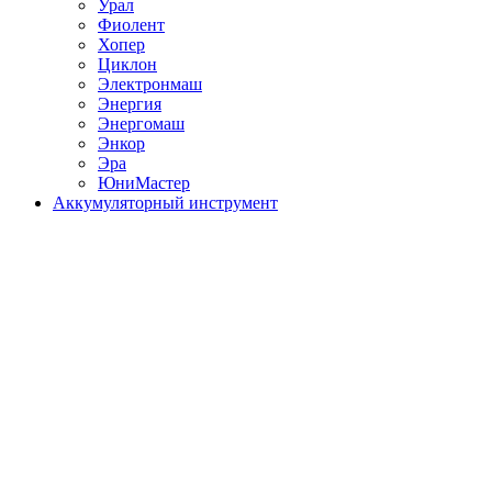
Урал
Фиолент
Хопер
Циклон
Электронмаш
Энергия
Энергомаш
Энкор
Эра
ЮниМастер
Аккумуляторный инструмент