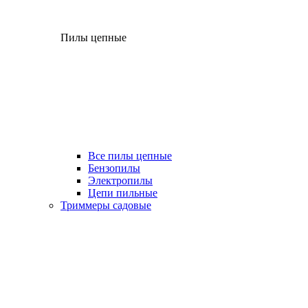
Пилы цепные
Все пилы цепные
Бензопилы
Электропилы
Цепи пильные
Триммеры садовые