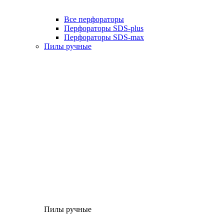
Все перфораторы
Перфораторы SDS-plus
Перфораторы SDS-max
Пилы ручные
Пилы ручные