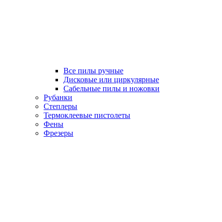
Все пилы ручные
Дисковые или циркулярные
Сабельные пилы и ножовки
Рубанки
Степлеры
Термоклеевые пистолеты
Фены
Фрезеры