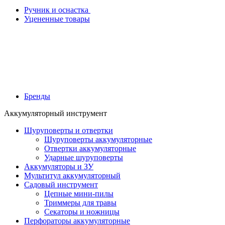
Ручник и оснастка
Уцененные товары
Бренды
Аккумуляторный инструмент
Шуруповерты и отвертки
Шуруповерты аккумуляторные
Отвертки аккумуляторные
Ударные шуруповерты
Аккумуляторы и ЗУ
Мультитул аккумуляторный
Садовый инструмент
Цепные мини-пилы
Триммеры для травы
Секаторы и ножницы
Перфораторы аккумуляторные