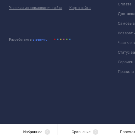
Оплата
|
Условия использования сайта
Карта сайта
Доставк
Самовыв
Возврат 
Разработано в
steemy.ru
Частые 
Статус з
Сервисн
Правила 
Избранное
0
Сравнение
0
Просмо