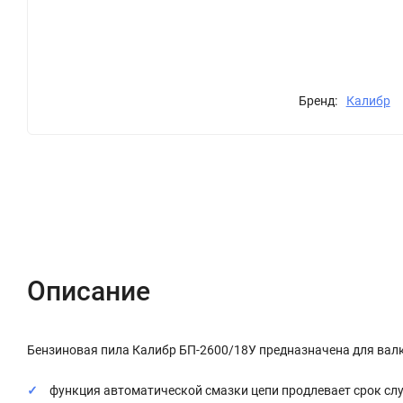
Бренд:
Калибр
Описание
Характеристики
Отзывы (0)
Описание
Бензиновая пила Калибр БП-2600/18У предназначена для валки
функция автоматической смазки цепи продлевает срок сл