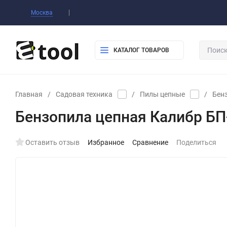
Оплата
Доставка
Самовывоз
Конт
Москва
КАТАЛОГ ТОВАРОВ
Главная
/
Садовая техника
/
Пилы цепные
/
Бен
Бензопила цепная Калибр БП
Оставить отзыв
Избранное
Сравнение
Поделиться