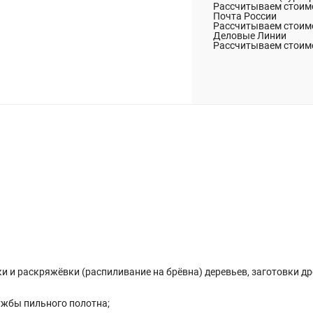
Рассчитываем стоимо
Почта России
Рассчитываем стоимо
Деловые Линии
Рассчитываем стоимо
 и раскряжёвки (распиливание на брёвна) деревьев, заготовки др
ужбы пильного полотна;