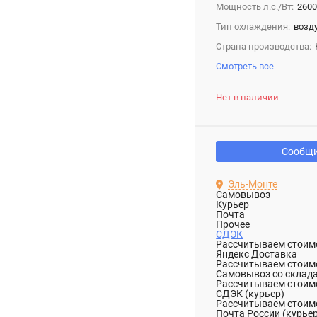
Мощность л.с./Вт:
2600
Тип охлаждения:
возд
Страна производства:
Смотреть все
Нет в наличии
Сообщи
Эль-Монте
Самовывоз
Курьер
Почта
Прочее
СДЭК
Рассчитываем стоимо
Яндекс Доставка
Рассчитываем стоимо
Самовывоз со склад
Рассчитываем стоимо
СДЭК (курьер)
Рассчитываем стоимо
Почта России (курье