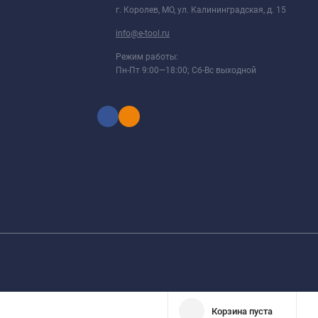
г. Королев, МО, ул. Калининградская, д. 15
info@e-tool.ru
Режим работы:
Пн-Пт 9:00—18:00; Сб-Вс выходной
Корзина пуста