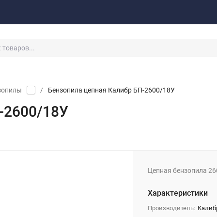
акты
Обратная связь
зопилы
/
Бензопила цепная Калибр БП-2600/18У
-2600/18У
Цепная бензопила 2600
Характеристики
Производитель:
Калиб