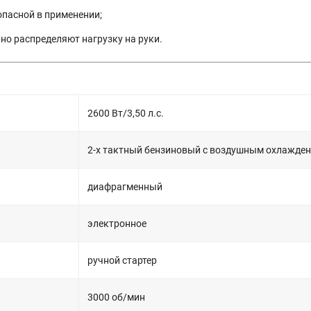
опасной в применении;
но распределяют нагрузку на руки.
2600 Вт/3,50 л.с.
2-х тактный бензиновый с воздушным охлажде
диафрагменный
электронное
ручной стартер
3000 об/мин