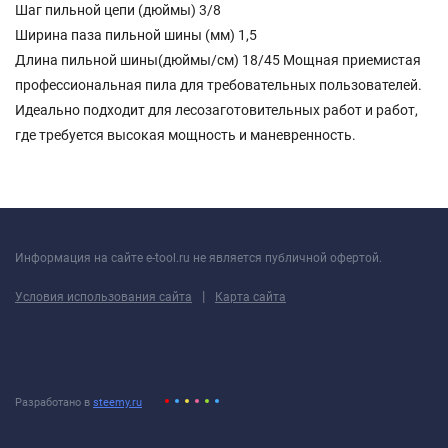
Шаг пильной цепи (дюймы) 3/8
Ширина паза пильной шины (мм) 1,5
Длина пильной шины(дюймы/см) 18/45 Мощная приемистая
профессиональная пила для требовательных пользователей.
Идеально подходит для лесозаготовительных работ и работ,
где требуется высокая мощность и маневренность.
Информация на сайте e-tool.ru не является публичной офертой.
|
Условия использования сайта
Карта сайта
Разработано в
steemy.ru