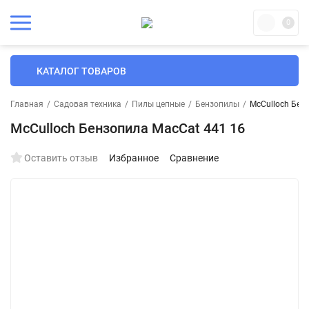
0
КАТАЛОГ ТОВАРОВ
Главная
/
Садовая техника
/
Пилы цепные
/
Бензопилы
/
McCulloch Бен
McCulloch Бензопила MacCat 441 16
Оставить отзыв
Избранное
Сравнение