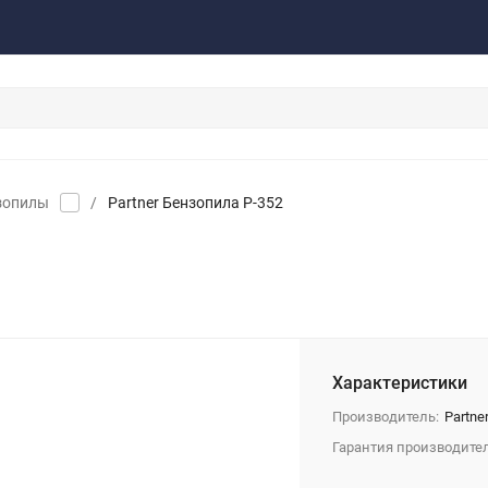
акты
Обратная связь
зопилы
/
Partner Бензопила P-352
Характеристики
Производитель:
Partne
Гарантия производител