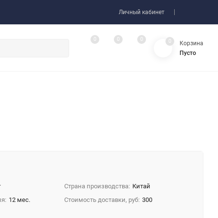
Личный кабинет
0
0
0
0
Корзина
Пусто
r
Страна производства:
Китай
я:
12 мес.
Стоимость доставки, руб:
300