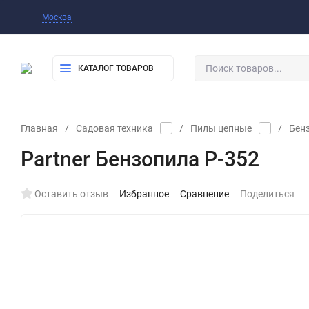
Оплата
Доставка
Самовывоз
Конт
Москва
КАТАЛОГ ТОВАРОВ
Главная
/
Садовая техника
/
Пилы цепные
/
Бен
Partner Бензопила P-352
Оставить отзыв
Избранное
Сравнение
Поделиться