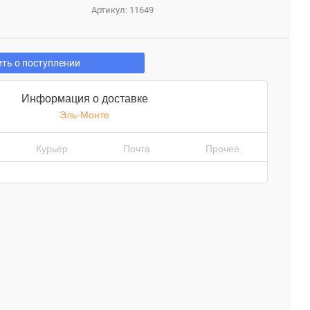
Артикул:
11649
ть о поступлении
Информация о доставке
Эль-Монте
Курьер
Почта
Прочее