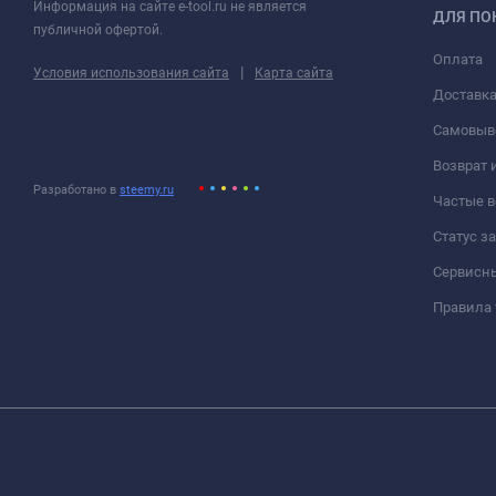
Информация на сайте e-tool.ru не является
ДЛЯ ПО
публичной офертой.
Оплата
|
Условия использования сайта
Карта сайта
Доставк
Самовыв
Возврат 
Разработано в
steemy.ru
Частые 
Статус з
Сервисн
Правила 