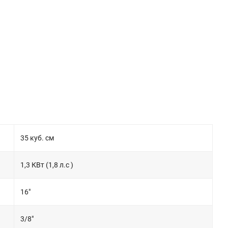
35 куб. см
1,3 КВт (1,8 л.с )
16"
3/8"