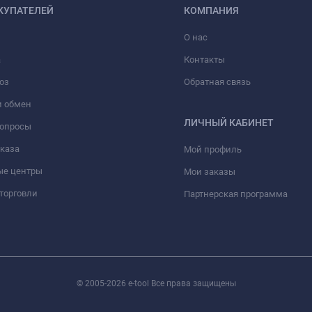
КУПАТЕЛЕЙ
КОМПАНИЯ
О нас
а
Контакты
оз
Обратная связь
и обмен
ЛИЧНЫЙ КАБИНЕТ
вопросы
аказа
Мой профиль
ые центры
Мои заказы
торговли
Партнерская программа
© 2005-2026 e-tool Все права защищены