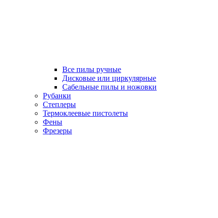
Все пилы ручные
Дисковые или циркулярные
Сабельные пилы и ножовки
Рубанки
Степлеры
Термоклеевые пистолеты
Фены
Фрезеры