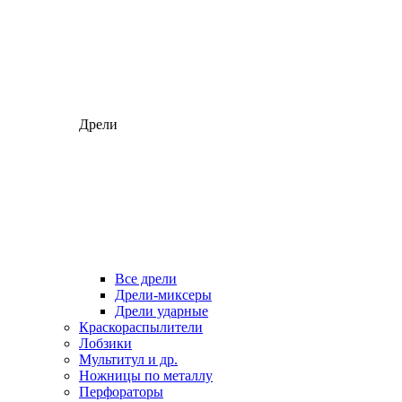
Дрели
Все дрели
Дрели-миксеры
Дрели ударные
Краскораспылители
Лобзики
Мультитул и др.
Ножницы по металлу
Перфораторы