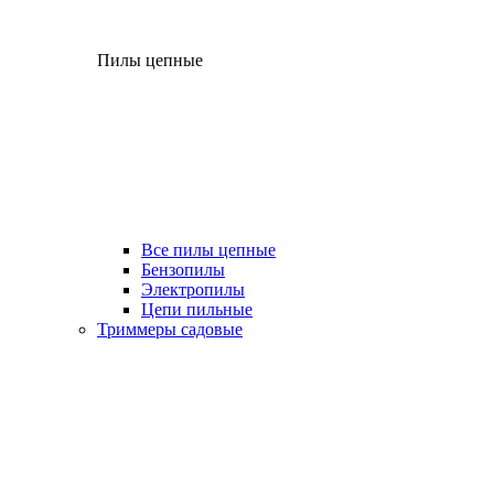
Пилы цепные
Все пилы цепные
Бензопилы
Электропилы
Цепи пильные
Триммеры садовые