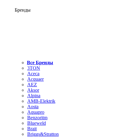
Бренды
Все Бренды
3TON
Aceca
Acquaer
AEZ
Aksor
Alpina
AMB-Elektrik
Aosta
Aquapro
Benzoritm
Blueweld
Brait
Briggs&Stratton