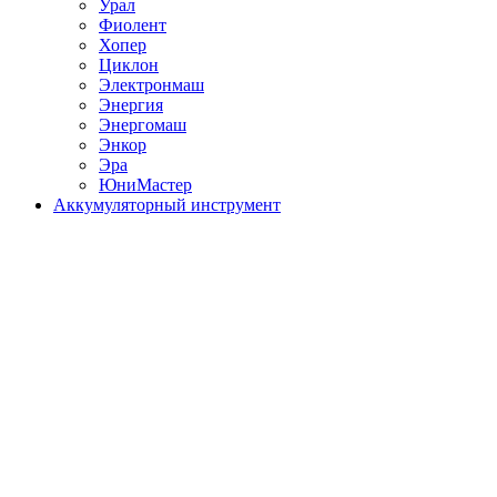
Урал
Фиолент
Хопер
Циклон
Электронмаш
Энергия
Энергомаш
Энкор
Эра
ЮниМастер
Аккумуляторный инструмент