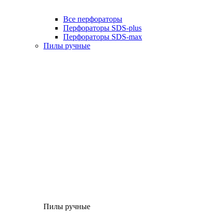
Все перфораторы
Перфораторы SDS-plus
Перфораторы SDS-max
Пилы ручные
Пилы ручные