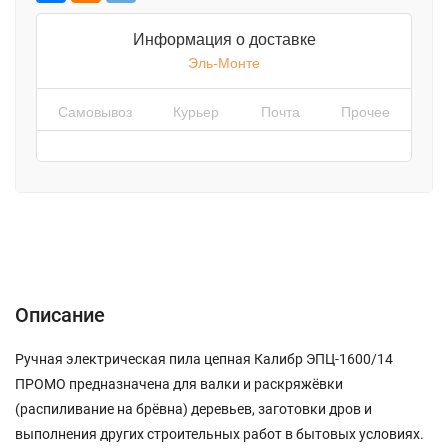
Информация о доставке
Эль-Монте
Самовывоз
Курьер
Почта
Прочее
Описание
Характеристики
Отзывы (0)
Описание
Ручная электрическая пила цепная Калибр ЭПЦ-1600/14
ПРОМО предназначена для валки и раскряжёвки
(распиливание на брёвна) деревьев, заготовки дров и
выполнения других строительных работ в бытовых условиях.