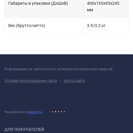
Габариты в упаковке (ДхШхВ)
400х165х95х245
мм
Вес (брутто/нетто)
3.9/3.2 кг
Информация на сайте e-tool.ru не является публичной офертой.
|
Условия использования сайта
Карта сайта
Разработано в
steemy.ru
ДЛЯ ПОКУПАТЕЛЕЙ