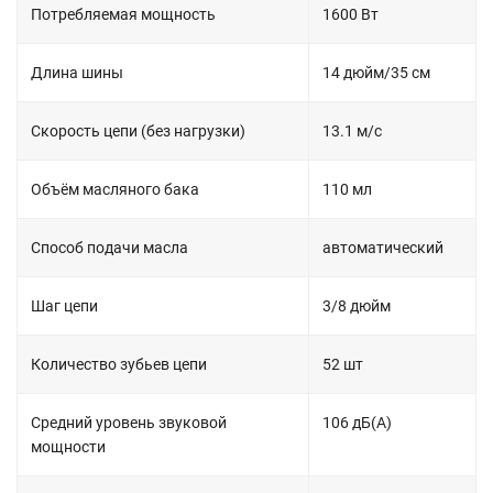
Потребляемая мощность
1600 Вт
Длина шины
14 дюйм/35 см
Скорость цепи (без нагрузки)
13.1 м/с
Объём масляного бака
110 мл
Способ подачи масла
автоматический
Шаг цепи
3/8 дюйм
Количество зубьев цепи
52 шт
Средний уровень звуковой
106 дБ(А)
мощности