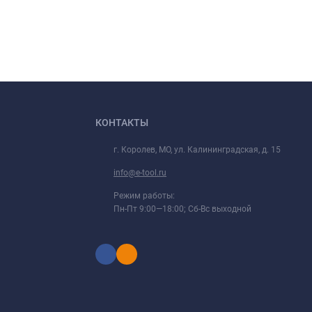
КОНТАКТЫ
г. Королев, МО, ул. Калининградская, д. 15
info@e-tool.ru
Режим работы:
Пн-Пт 9:00—18:00; Сб-Вс выходной