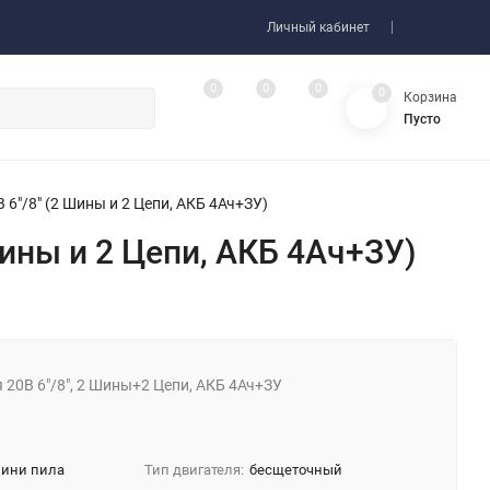
Личный кабинет
0
0
0
0
Корзина
Пусто
 6"/8" (2 Шины и 2 Цепи, АКБ 4Ач+ЗУ)
Шины и 2 Цепи, АКБ 4Ач+ЗУ)
 20В 6"/8", 2 Шины+2 Цепи, АКБ 4Ач+ЗУ
мини пила
Тип двигателя:
беcщеточный