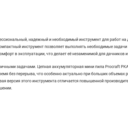
фессиональный, надежный и необходимый инструмент для работ на д
компактный инструмент позволяет выполнять необходимые задачи б
мфорт в эксплуатации, что делает её незаменимой для дачников 
ичными задачами. Цепная аккумуляторная мини пила Procraft PKA
емя без перерыва, что особенно актуально при больших объемах р
вая версия этого инструмента отличается повышенной производит
ешении.