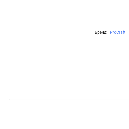
Бренд:
ProCraft
Описание
Характеристики
Отзывы (0)