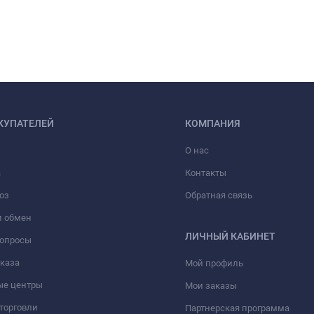
КУПАТЕЛЕЙ
КОМПАНИЯ
О нас
а
Контакты
оз
Обратная связь
и обмен
ЛИЧНЫЙ КАБИНЕТ
вопросы
аказа
Мой профиль
ые центры
Мои заказы
торговли
Партнерская программа