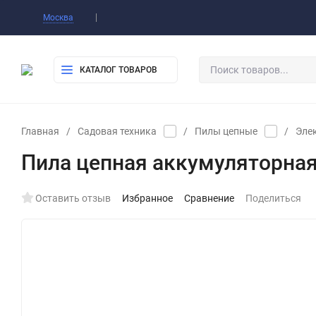
Оплата
Доставка
Самовывоз
Конт
Москва
КАТАЛОГ ТОВАРОВ
Главная
/
Садовая техника
/
Пилы цепные
/
Эле
Пила цепная аккумуляторная 
Оставить отзыв
Избранное
Сравнение
Поделиться