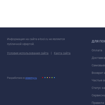
Информация на сайте e-tool.ru не является
ДЛЯ ПО
публичной офертой.
Оплата
|
Условия использования сайта
Карта сайта
Доставк
Самовыв
Возврат 
Разработано в
steemy.ru
Частые 
Статус з
Сервисн
Правила 