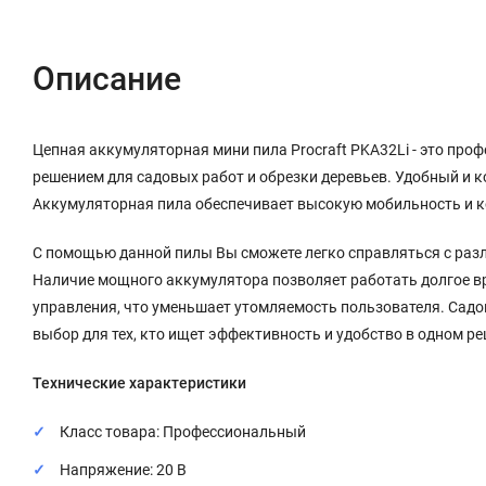
Описание
Цепная аккумуляторная мини пила Procraft PKA32Li - это про
решением для садовых работ и обрезки деревьев. Удобный и 
Аккумуляторная пила обеспечивает высокую мобильность и ко
С помощью данной пилы Вы сможете легко справляться с разл
Наличие мощного аккумулятора позволяет работать долгое вр
управления, что уменьшает утомляемость пользователя. Садо
выбор для тех, кто ищет эффективность и удобство в одном р
Технические характеристики
Класс товара: Профессиональный
Напряжение: 20 В