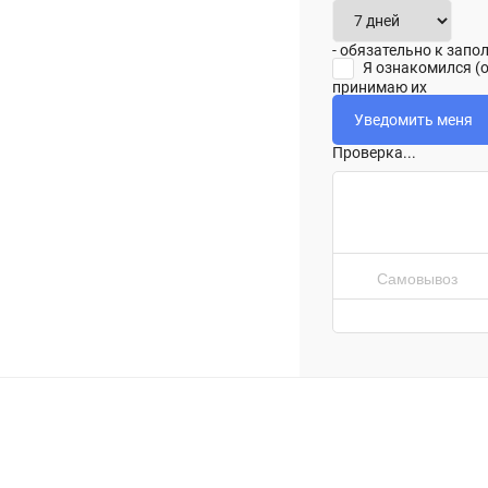
- обязательно к зап
Я ознакомился (
принимаю их
Проверка...
Самовывоз