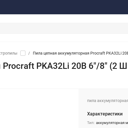
акты
Обратная связь
ктропилы
/
Пила цепная аккумуляторная Procraft PKA32Li 20В
Procraft PKA32Li 20В 6"/8" (2 
пила аккумуляторная
Характеристики
Тип:
аккумуляторная 