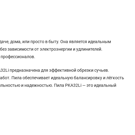
аче, дома, или просто в быту. Она является идеальным
ез зависимости от электроэнергии и удлинителей.
и профессионалов.
32Li предназначена для эффективной обрезки сучьев.
абот. Пила обеспечивает идеальную балансировку и лёгкость
ельностью и надежностью. Пила PKA32Li — это идеальный