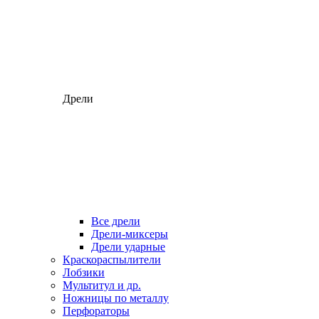
Дрели
Все дрели
Дрели-миксеры
Дрели ударные
Краскораспылители
Лобзики
Мультитул и др.
Ножницы по металлу
Перфораторы