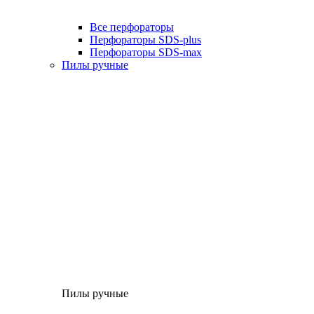
Все перфораторы
Перфораторы SDS-plus
Перфораторы SDS-max
Пилы ручные
Пилы ручные