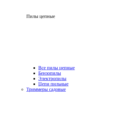
Пилы цепные
Все пилы цепные
Бензопилы
Электропилы
Цепи пильные
Триммеры садовые