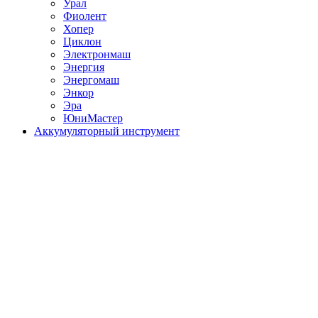
Урал
Фиолент
Хопер
Циклон
Электронмаш
Энергия
Энергомаш
Энкор
Эра
ЮниМастер
Аккумуляторный инструмент