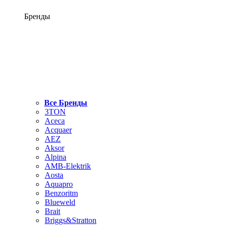
Бренды
Все Бренды
3TON
Aceca
Acquaer
AEZ
Aksor
Alpina
AMB-Elektrik
Aosta
Aquapro
Benzoritm
Blueweld
Brait
Briggs&Stratton