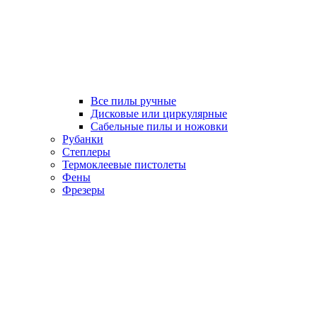
Все пилы ручные
Дисковые или циркулярные
Сабельные пилы и ножовки
Рубанки
Степлеры
Термоклеевые пистолеты
Фены
Фрезеры