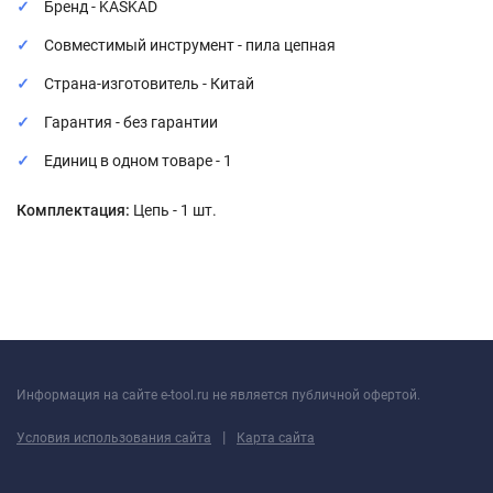
Бренд - KASKAD
Совместимый инструмент - пила цепная
Страна-изготовитель - Китай
Гарантия - без гарантии
Единиц в одном товаре - 1
Комплектация:
Цепь - 1 шт.
Информация на сайте e-tool.ru не является публичной офертой.
|
Условия использования сайта
Карта сайта