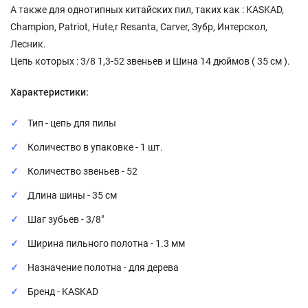
А также для однотипных китайских пил, таких как : KASKAD,
Champion, Patriot, Hute,r Resanta, Carver, Зубр, Интерскол,
Лесник.
Цепь которых : 3/8 1,3-52 звеньев и Шина 14 дюймов ( 35 см ).
Характеристики:
Тип - цепь для пилы
Количество в упаковке - 1 шт.
Количество звеньев - 52
Длина шины - 35 см
Шаг зубьев - 3/8"
Ширина пильного полотна - 1.3 мм
Назначение полотна - для дерева
Бренд - KASKAD