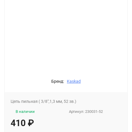
Бренд:
Kaskad
Цепь пильная ( 3/8",1,3 мм, 52 зв.)
В наличии
Артикул:
230031-52
410
₽