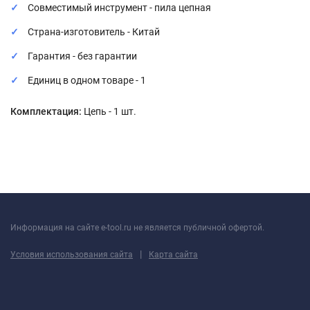
Совместимый инструмент - пила цепная
Страна-изготовитель - Китай
Гарантия - без гарантии
Единиц в одном товаре - 1
Комплектация:
Цепь - 1 шт.
Информация на сайте e-tool.ru не является публичной офертой.
|
Условия использования сайта
Карта сайта