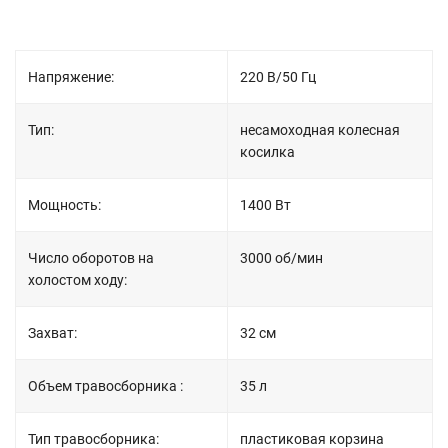
Напряжение:
220 В/50 Гц
Тип:
несамоходная колесная
косилка
Мощность:
1400 Вт
Число оборотов на
3000 об/мин
холостом ходу:
Захват:
32 см
Объем травосборника :
35 л
Тип травосборника:
пластиковая корзина