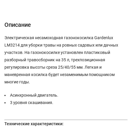
Описание
Характеристики
Отзывы (0)
Описание
Электрическая несамоходная газонокосилка Gardenlux
LM3214 для уборки травы на ровных садовых или дачных
участков. На газонокосилке установлен пластиковый
разборный травосборник на 35 л, трехпозиционная
регулировка высоты среза 25/40/55 мм. Легкая и
маневренная косилка будет незаменимым помощником
многие годы.
Асинхронный двигатель.
3 уровня скашивания.
Технические характеристики: