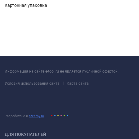
Картонная упаковка
Информация на сайте e-tool.ru не является публичной офертой.
|
Условия использования сайта
Карта сайта
Разработано в
steemy.ru
ДЛЯ ПОКУПАТЕЛЕЙ