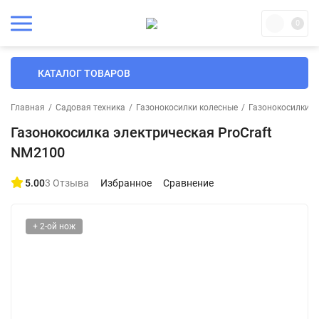
0
КАТАЛОГ ТОВАРОВ
Главная
/
Садовая техника
/
Газонокосилки колесные
/
Газонокосилки э
Газонокосилка электрическая ProCraft
NM2100
5.00
3 Отзыва
Избранное
Сравнение
+ 2-ой нож