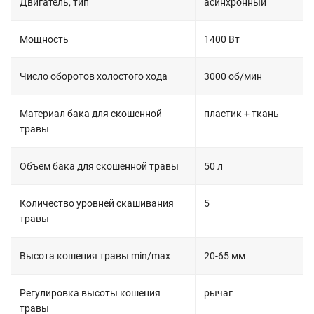
Двигатель, тип
асинхронный
Мощность
1400 Вт
Число оборотов холостого хода
3000 об/мин
Материал бака для скошенной
пластик + ткань
травы
Объем бака для скошенной травы
50 л
Количество уровней скашивания
5
травы
Высота кошения травы min/max
20-65 мм
Регулировка высоты кошения
рычаг
травы