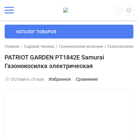
0
КАТАЛОГ ТОВАРОВ
Главная
/
Садовая техника
/
Газонокосилки колесные
/
Газонокосилки э
PATRIOT GARDEN PT1842E Samurai
Газонокосилка электрическая
Оставить отзыв
Избранное
Сравнение