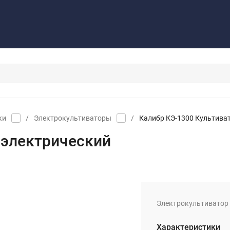
Контакты
Обратная связь
ки
/
Электрокультиваторы
/
Калибр КЭ-1300 Культива
 электрический
Электрокультиватор 1,
Характеристики