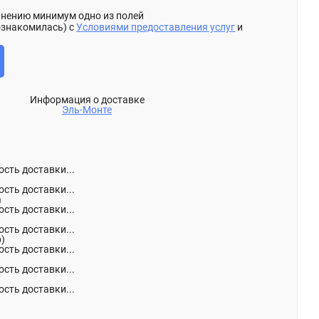
олнению минимум одно из полей
ознакомилась) с
Условиями предоставления услуг
и
Информация о доставке
Эль-Монте
сть доставки...
сть доставки...
а
сть доставки...
сть доставки...
р)
сть доставки...
сть доставки...
сть доставки...