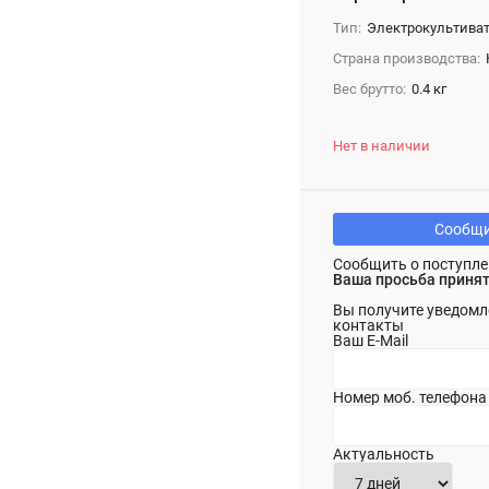
Тип:
Электрокультива
Страна производства:
Вес брутто:
0.4 кг
Нет в наличии
Сообщи
Сообщить о поступле
Ваша просьба принят
Вы получите уведомл
контакты
Ваш E-Mail
Номер моб. телефона
Актуальность