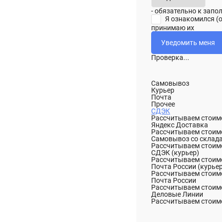
- обязательно к зап
Я ознакомился (
принимаю их
Проверка...
Самовывоз
Курьер
Почта
Прочее
СДЭК
Рассчитываем стоимо
Яндекс Доставка
Рассчитываем стоимо
Самовывоз со склад
Рассчитываем стоимо
СДЭК (курьер)
Рассчитываем стоимо
Почта России (курье
Рассчитываем стоимо
Почта России
Рассчитываем стоимо
Деловые Линии
Рассчитываем стоимо