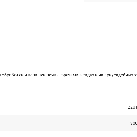
 обработки и вспашки почвы фрезами в садах и на приусадебных у
220 
1300