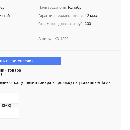
тор
Производитель:
Калибр
Китай
Гарантия производителя:
12 мес.
Стоимость доставки, руб:
300
Артикул:
КЭ-1300
ть о поступлении
нии товара
а!
ение о поступлении товара в продажу на указанные Вами
 (SMS)