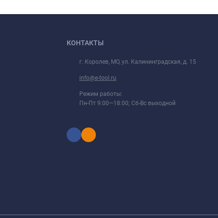
КОНТАКТЫ
г. Королев, МО, ул. Калининградская, д. 15
info@e-tool.ru
Режим работы:
Пн-Пт 9:00—18:00; Сб-Вс выходной