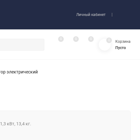
Личный кабинет
0
0
0
0
Корзина
Пусто
тор электрический
3 кВт, 13,4 кг.