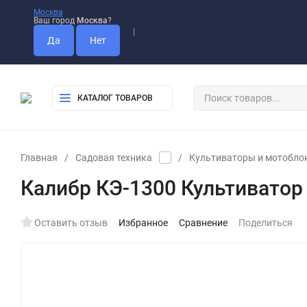
Москва
Ваш город
Москва
?
Оплата
Доставка
Самовывоз
КАТАЛОГ ТОВАРОВ
Главная
/
Садовая техника
/
Культиваторы и мотобло
Калибр КЭ-1300 Культиватор
Оставить отзыв
Избранное
Сравнение
Поделиться