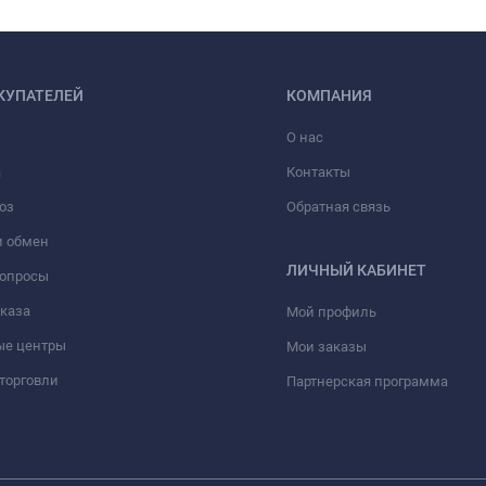
КУПАТЕЛЕЙ
КОМПАНИЯ
О нас
а
Контакты
оз
Обратная связь
и обмен
ЛИЧНЫЙ КАБИНЕТ
вопросы
аказа
Мой профиль
ые центры
Мои заказы
торговли
Партнерская программа