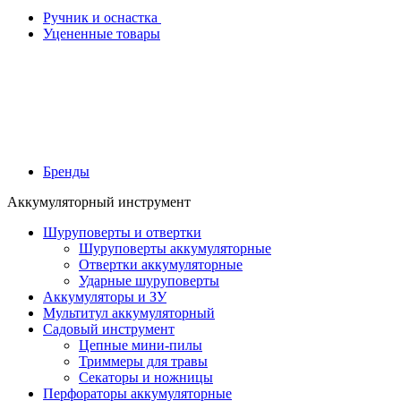
Ручник и оснастка
Уцененные товары
Бренды
Аккумуляторный инструмент
Шуруповерты и отвертки
Шуруповерты аккумуляторные
Отвертки аккумуляторные
Ударные шуруповерты
Аккумуляторы и ЗУ
Мультитул аккумуляторный
Садовый инструмент
Цепные мини-пилы
Триммеры для травы
Секаторы и ножницы
Перфораторы аккумуляторные