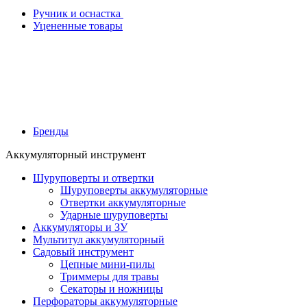
Ручник и оснастка
Уцененные товары
Бренды
Аккумуляторный инструмент
Шуруповерты и отвертки
Шуруповерты аккумуляторные
Отвертки аккумуляторные
Ударные шуруповерты
Аккумуляторы и ЗУ
Мультитул аккумуляторный
Садовый инструмент
Цепные мини-пилы
Триммеры для травы
Секаторы и ножницы
Перфораторы аккумуляторные