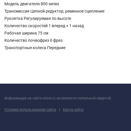
Модель двигателя 800 series
Трансмиссия Цепной редуктор, ременное сцепление
Рукоятка Регулируемая по высоте
Количество скоростей 1 вперед + 1 назад
Рабочая ширина 75 см
Количество почвофрез 6 фрез
Транспортные колеса Передние
Информация на сайте e-tool.ru не является публичной офертой.
|
Условия использования сайта
Карта сайта