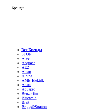
Бренды
Все Бренды
3TON
Aceca
Acquaer
AEZ
Aksor
Alpina
AMB-Elektrik
Aosta
Aquapro
Benzoritm
Blueweld
Brait
Briggs&Stratton