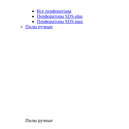
Все перфораторы
Перфораторы SDS-plus
Перфораторы SDS-max
Пилы ручные
Пилы ручные