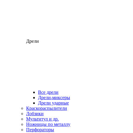
Дрели
Все дрели
Дрели-миксеры
Дрели ударные
Краскораспылители
Лобзики
Мультитул и др.
Ножницы по металлу
Перфораторы