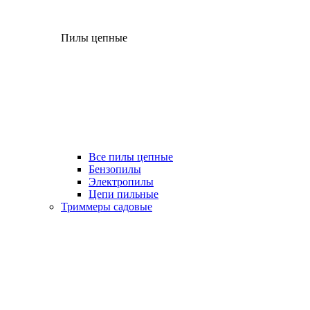
Пилы цепные
Все пилы цепные
Бензопилы
Электропилы
Цепи пильные
Триммеры садовые