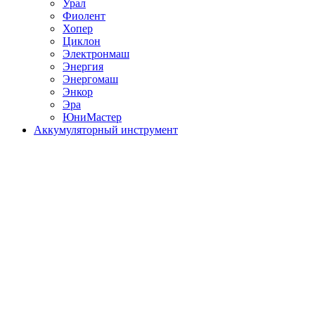
Урал
Фиолент
Хопер
Циклон
Электронмаш
Энергия
Энергомаш
Энкор
Эра
ЮниМастер
Аккумуляторный инструмент