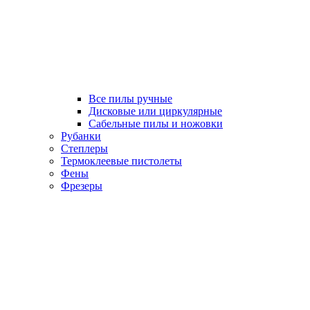
Все пилы ручные
Дисковые или циркулярные
Сабельные пилы и ножовки
Рубанки
Степлеры
Термоклеевые пистолеты
Фены
Фрезеры