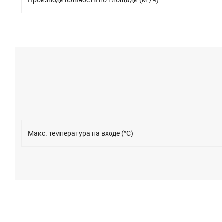
Производительность по площади (м²/ч)
Макс. температура на входе (°C)