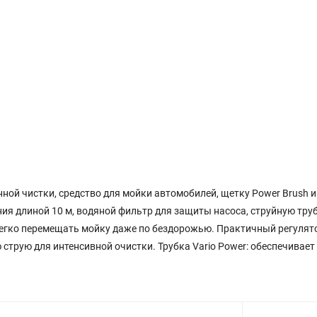
ной чистки, средство для мойки автомобилей, щетку Power Brush 
я длиной 10 м, водяной фильтр для защиты насоса, струйную трубк
 легко перемещать мойку даже по бездорожью. Практичный регулят
трую для интенсивной очистки. Трубка Vario Power: обеспечивает