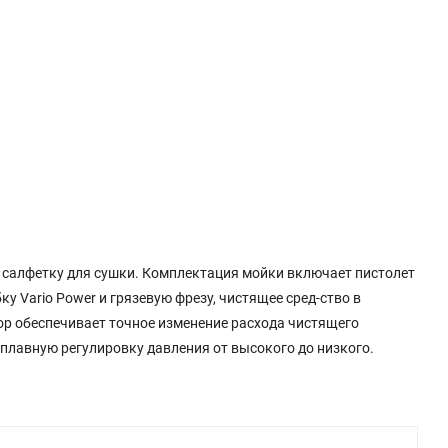
и салфетку для сушки. Комплектация мойки включает пистолет
у Vario Power и грязевую фрезу, чистящее сред-ство в
ор обеспечивает точное изменение расхода чистящего
 плавную регулировку давления от высокого до низкого.