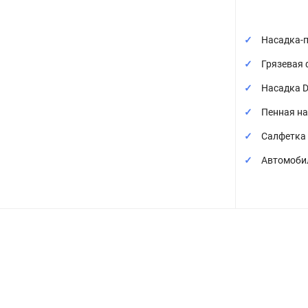
Насадка-п
Грязевая 
Насадка De
Пенная нас
Салфетка 
Автомобил