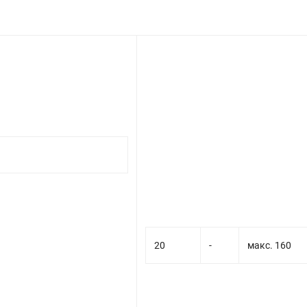
20
-
макс. 160