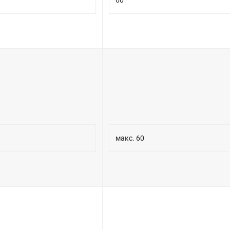
60
макс. 60