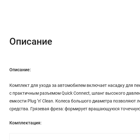
Описание
Характеристики
Отзывы (0)
Описание
Описание:
Комплект для ухода за автомобилем включает насадку для пен
с практичным разъемом Quick Connect, шланг высокого давлени
емкости Plug ’n’ Clean. Колеса большого диаметра позволяют
средства. Грязевая фреза: формирует вращающуюся точечную с
Комплектация: