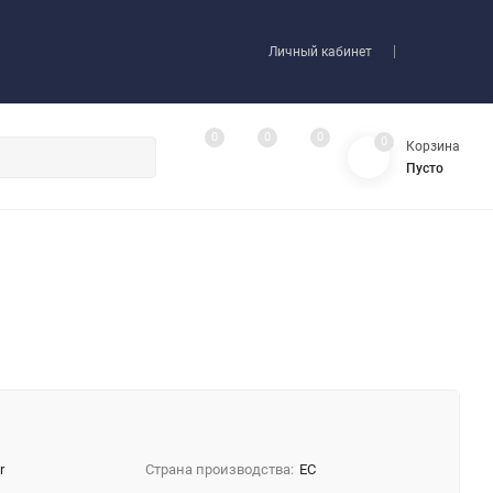
Личный кабинет
0
0
0
0
Корзина
Пусто
r
Страна производства:
EC