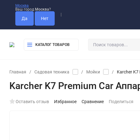
Москва
Ваш город
Москва
?
Оплата
Доставка
Самовывоз
КАТАЛОГ ТОВАРОВ
Главная
/
Садовая техника
/
Мойки
/
Karcher K7
Karcher K7 Premium Car Аппа
Оставить отзыв
Избранное
Сравнение
Поделиться