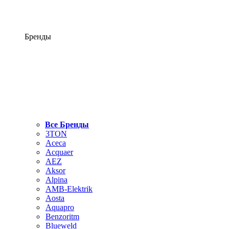
Бренды
Все Бренды
3TON
Aceca
Acquaer
AEZ
Aksor
Alpina
AMB-Elektrik
Aosta
Aquapro
Benzoritm
Blueweld