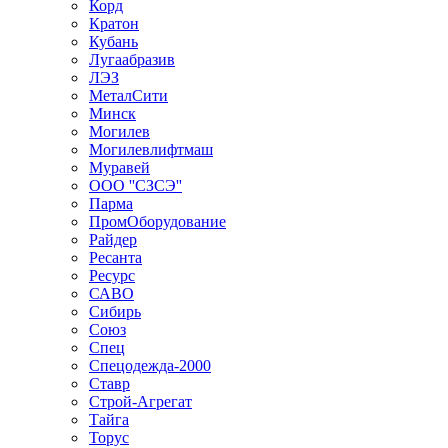
Корд
Кратон
Кубань
Лугаабразив
ЛЭЗ
МеталСити
Минск
Могилев
Могилевлифтмаш
Муравей
ООО ''СЗСЭ''
Парма
ПромОборудование
Райдер
Ресанта
Ресурс
САВО
Сибирь
Союз
Спец
Спецодежда-2000
Ставр
Строй-Агрегат
Тайга
Торус