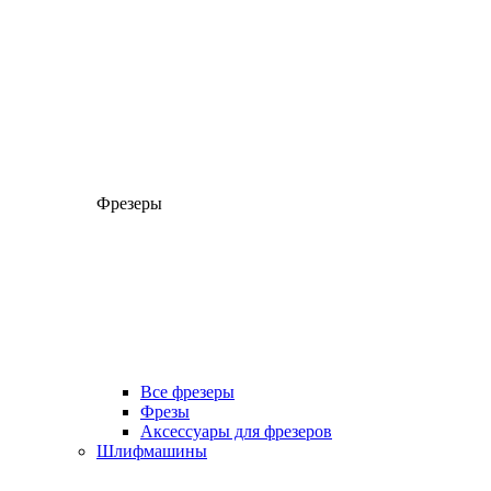
Фрезеры
Все фрезеры
Фрезы
Аксессуары для фрезеров
Шлифмашины