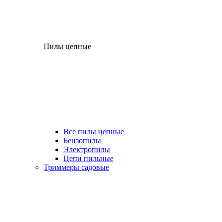
Пилы цепные
Все пилы цепные
Бензопилы
Электропилы
Цепи пильные
Триммеры садовые