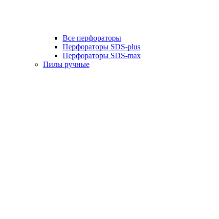
Все перфораторы
Перфораторы SDS-plus
Перфораторы SDS-max
Пилы ручные