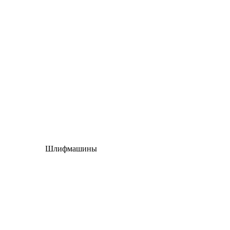
Шлифмашины